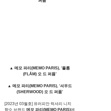
퍼퓸’
▲ 메모 파리(MEMO PARIS), ‘플롬
(FLÅM) 오 드 퍼퓸’
▲ 메모 파리(MEMO PARIS), ‘셔우드
(SHERWOOD) 오 드 퍼퓸’
[2023년 03월호] 유러피안 럭셔리 니치 
향수 브랜드 
메모 파리(MEMO PARIS)
에