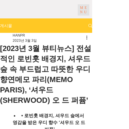
ME
NU
게시물
HANPR
2023년 3월 3일
[2023년 3월 뷰티뉴스] 전설
적인 로빈훗 배경지, 셔우드
숲 속 부드럽고 따뜻한 우디
향연메모 파리(MEMO
PARIS), ‘셔우드
(SHERWOOD) 오 드 퍼퓸’
 • 로빈훗 배경지, 셔우드 숲에서 
영감을 받은 우디 향수 ‘셔우드 오 드 