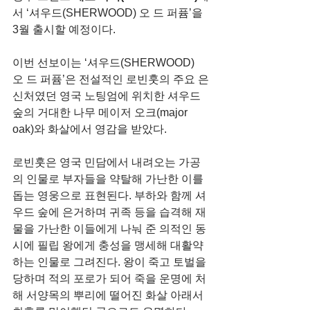
서 ‘셔우드(SHERWOOD) 오 드 퍼퓸’을 
3월 출시할 예정이다.
이번 선보이는 ‘셔우드(SHERWOOD) 
오 드 퍼퓸’은 전설적인 로빈훗의 주요 은
신처였던 영국 노팅엄에 위치한 셔우드 
숲의 거대한 나무 메이저 오크(major 
oak)와 화살에서 영감을 받았다.
로빈훗은 영국 민담에서 내려오는 가공
의 인물로 부자들을 약탈해 가난한 이를 
돕는 영웅으로 표현된다. 부하와 함께 셔
우드 숲에 은거하며 귀족 등을 습격해 재
물을 가난한 이들에게 나눠 준 의적인 동
시에 필립 왕에게 충성을 맹세해 대활약
하는 인물로 그려진다. 왕이 죽고 토벌을 
당하며 적의 포로가 되어 죽을 운명에 처
해 서양목의 뿌리에 떨어진 화살 아래서 