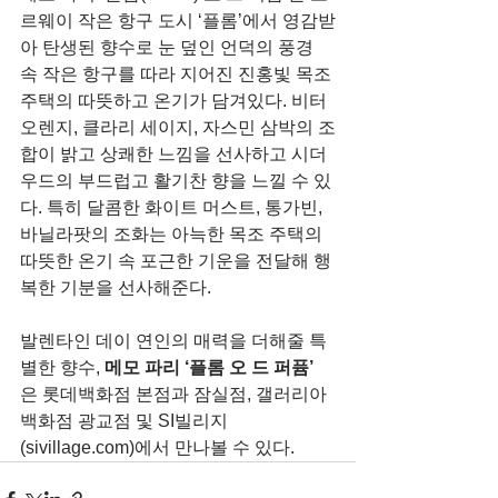
르웨이 작은 항구 도시 ‘플롬’에서 영감받
아 탄생된 향수로 눈 덮인 언덕의 풍경 
속 작은 항구를 따라 지어진 진홍빛 목조
주택의 따뜻하고 온기가 담겨있다. 비터 
오렌지, 클라리 세이지, 자스민 삼박의 조
합이 밝고 상쾌한 느낌을 선사하고 시더
우드의 부드럽고 활기찬 향을 느낄 수 있
다. 특히 달콤한 화이트 머스트, 통가빈, 
바닐라팟의 조화는 아늑한 목조 주택의 
따뜻한 온기 속 포근한 기운을 전달해 행
복한 기분을 선사해준다.
발렌타인 데이 연인의 매력을 더해줄 특
별한 향수, 
메모 파리 ‘플롬 오 드 퍼퓸’ 
은 롯데백화점 본점과 잠실점, 갤러리아 
백화점 광교점 및 SI빌리지
(sivillage.com)에서 만나볼 수 있다. 