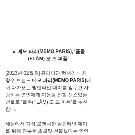
▲ 메모 파리(MEMO PARIS), ‘플롬
(FLÅM) 오 드 퍼퓸’
[2023년 02월호] 유러피안 럭셔리 니치 
향수 브랜드 
메모 파리(MEMO PARIS)
에
서 다가오는 발렌타인 데이를 앞두고 사
랑하는 연인에게 마음을 전할 센스있는 
선물로 ‘플롬(FLÅM) 오 드 퍼퓸’을 추천
한다.
세상에서 가장 로맨틱한 발렌타인 데이
를 위해 진부한 초콜릿 선물보다는 연인