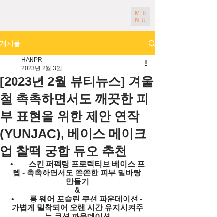
ME
NU
게시물
HANPR
2023년 2월 3일
[2023년 2월 뷰티뉴스] 겨울
철 촉촉하면서도 깨끗한 피
부 표현을 위한 제안 연작
(YUNJAC), 베이스 메이크
업 찰떡 궁합 듀오 추천
•        
스킨 퍼펙팅 프로텍티브 베이스 프
렙 - 촉촉하면서도 쫀쫀한 피부 밑바탕 
만들기
&
•        
롱 웨어 포슬린 쿠션 파운데이션 - 
가볍게 밀착되어 오랜 시간 유지시켜주
는 쿠션 파운데이션