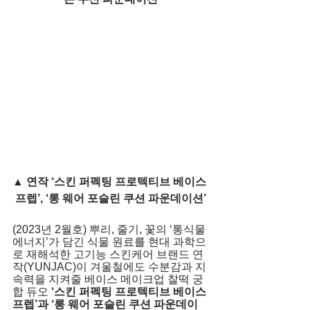
▲ 연작 ‘스킨 퍼펙팅 프로텍티브 베이스 
프렙’, ‘롱 웨어 포슬린 쿠션 파운데이션’
(2023년 2월호) 뿌리, 줄기, 꽃의 ‘통식물
에너지’가 담긴 식물 원료를 현대 과학으
로 재해석한 고기능 스킨케어 브랜드 연
작(YUNJAC)이 겨울철에도 수분감과 지
속력을 지켜줄 베이스 메이크업 찰떡 궁
합 듀오 
‘스킨 퍼펙팅 프로텍티브 베이스 
프렙’과 ‘롱 웨어 포슬린 쿠션 파운데이