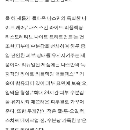
올 해 새롭게 돌아온 나스만의 특별한 나
이트 케어, ‘나스 스킨 라이트 리플렉팅 
리스토레티브 나이트 트리트먼트’는 건
조한 피부에 수분감을 선사하여 하루 종
일 편안한 피부 상태를 유지시켜주는 제
품이다. 리뉴얼된 제품에는 나스만의 독
자적인 라이트 리플렉팅 콤플렉스™ 기
술이 함유되어 있어 피부 표면에 보습 오
일막을 형성, *최대 24시간 피부 수분감
을 유지시켜 매끄러운 피부결로 가꾸어 
준다. 또한 무게감이 적은 젤-투-오일 텍
스쳐로 메이크업 전, 수분광 가득한 맑은 
피부로 케어해준다. 