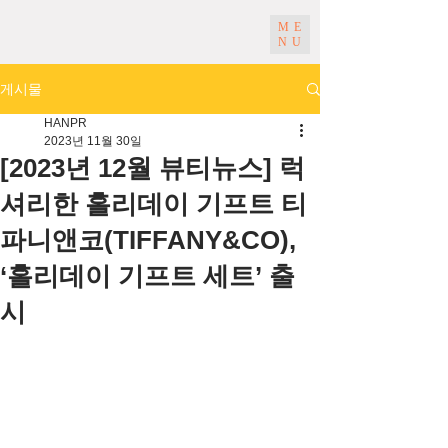
ME
NU
게시물
HANPR
2023년 11월 30일
[2023년 12월 뷰티뉴스] 럭
셔리한 홀리데이 기프트 티
파니앤코(TIFFANY&CO),
‘홀리데이 기프트 세트’ 출
시