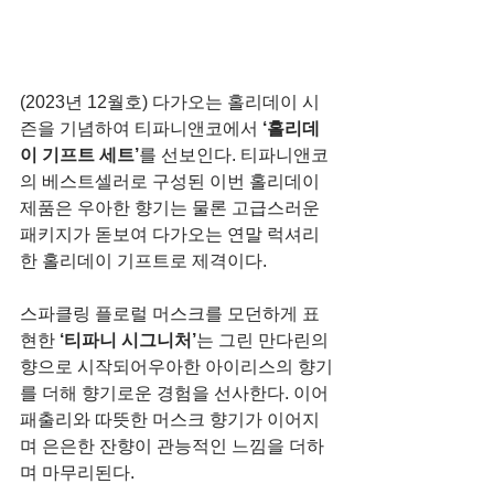
(2023년 12월호) 다가오는 홀리데이 시
즌을 기념하여 티파니앤코에서 
‘홀리데
이 기프트 세트’
를 선보인다. 티파니앤코
의 베스트셀러로 구성된 이번 홀리데이 
제품은 우아한 향기는 물론 고급스러운 
패키지가 돋보여 다가오는 연말 럭셔리
한 홀리데이 기프트로 제격이다. 
스파클링 플로럴 머스크를 모던하게 표
현한 
‘티파니 시그니처’
는 그린 만다린의 
향으로 시작되어우아한 아이리스의 향기
를 더해 향기로운 경험을 선사한다. 이어 
패출리와 따뜻한 머스크 향기가 이어지
며 은은한 잔향이 관능적인 느낌을 더하
며 마무리된다. 