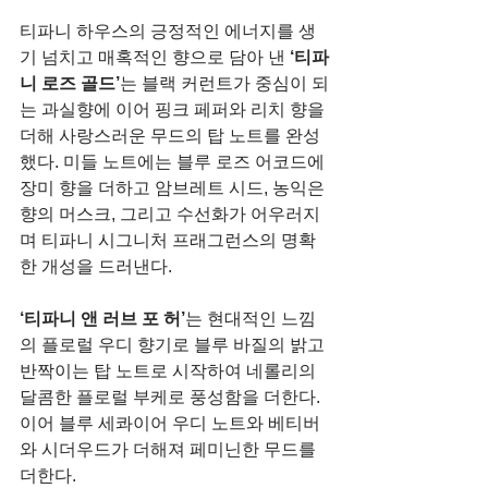
티파니 하우스의 긍정적인 에너지를 생
기 넘치고 매혹적인 향으로 담아 낸 
‘티파
니 로즈 골드’
는 블랙 커런트가 중심이 되
는 과실향에 이어 핑크 페퍼와 리치 향을 
더해 사랑스러운 무드의 탑 노트를 완성
했다. 미들 노트에는 블루 로즈 어코드에 
장미 향을 더하고 암브레트 시드, 농익은 
향의 머스크, 그리고 수선화가 어우러지
며 티파니 시그니처 프래그런스의 명확
한 개성을 드러낸다.
‘티파니 앤 러브 포 허’
는 현대적인 느낌
의 플로럴 우디 향기로 블루 바질의 밝고 
반짝이는 탑 노트로 시작하여 네롤리의 
달콤한 플로럴 부케로 풍성함을 더한다. 
이어 블루 세콰이어 우디 노트와 베티버
와 시더우드가 더해져 페미닌한 무드를 
더한다.