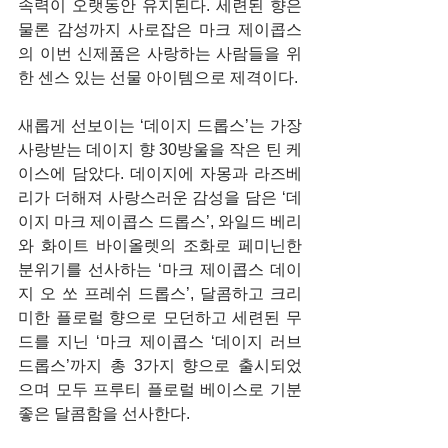
속력이 오랫동안 유지된다. 세련된 향은 
물론 감성까지 사로잡은 마크 제이콥스
의 이번 신제품은 사랑하는 사람들을 위
한 센스 있는 선물 아이템으로 제격이다.
새롭게 선보이는 ‘데이지 드롭스’는 가장 
사랑받는 데이지 향 30방울을 작은 틴 케
이스에 담았다. 데이지에 자몽과 라즈베
리가 더해져 사랑스러운 감성을 담은 ‘데
이지 마크 제이콥스 드롭스’, 와일드 베리
와 화이트 바이올렛의 조화로 페미닌한 
분위기를 선사하는 ‘마크 제이콥스 데이
지 오 쏘 프레쉬 드롭스’, 달콤하고 크리
미한 플로럴 향으로 모던하고 세련된 무
드를 지닌 ‘마크 제이콥스 ‘데이지 러브 
드롭스’까지 총 3가지 향으로 출시되었
으며 모두 프루티 플로럴 베이스로 기분 
좋은 달콤함을 선사한다.