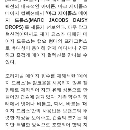
렉션의 대표적인 아이콘, 마크 제이콥스 
데이지 컬렉션에서 
‘마크 제이콥스 데이
지 드롭스(MARC JACOBS DAISY 
DROPS)
’를 새롭게 선보인다. 아주 작고 
혁신적이면서도 재미 요소가 더해진 데
이지 드롭스는 캡슐 형태의 프래그런스
로 휴대성이 용이해 언제 어디서나 간편
하고 즐겁게 데이지 컬렉션을 만나볼 수 
있다.
오리지널 데이지 향수를 재해석한 ‘데이
지 드롭스’는 알코올을 사용하지 않은 젤 
형태로 제작되어 자연 유래 성분으로 만
들어진 캡슐에 담겨 있다. 기존 향수의 형
태에서 벗어나 비틀고, 짜서, 바르는 ‘데
이지 드롭스’만의 사용법은 브랜드의 뚜
렷한 개성을 보여주고, 캡슐의 크기는 작
지만 특별한 방식으로 조향되어 향의 지