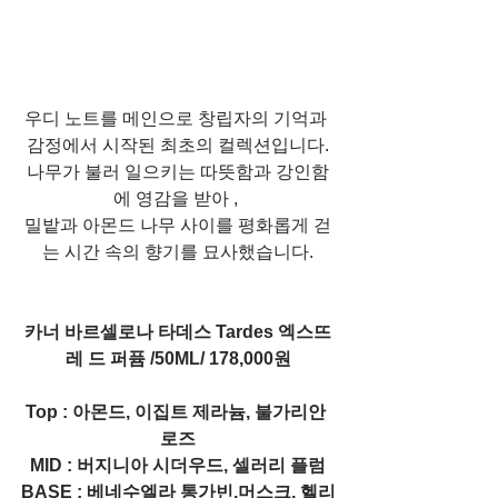
우디 노트를 메인으로 창립자의 기억과 
감정에서 시작된 최초의 컬렉션입니다.
나무가 불러 일으키는 따뜻함과 강인함
에 영감을 받아 , 
밀밭과 아몬드 나무 사이를 평화롭게 걷
는 시간 속의 향기를 묘사했습니다.
카너 바르셀로나 타데스 Tardes 엑스뜨
레 드 퍼퓸 /50ML/ 178,000원
Top : 아몬드, 이집트 제라늄, 불가리안 
로즈
MID : 버지니아 시더우드, 셀러리 플럼
BASE : 베네수엘라 통가빈,머스크, 헬리