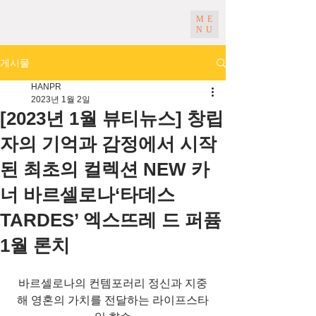
ME
NU
게시물
HANPR
2023년 1월 2일
[2023년 1월 뷰티뉴스] 창립
자의 기억과 감정에서 시작
된 최초의 컬렉션 NEW 카
너 바르셀로나‘타데스
TARDES’ 엑스뜨레 드 퍼퓸
1월 론치
바르셀로나의 컨템포러리 정신과 지중
해 영혼의 가치를 전달하는 라이프스타