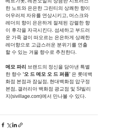
베르가못, 레몬오일의 상큼한 시트러스
한 노트와 은은한 그린티의 상쾌한 향이 
어우러져 자유를 연상시키고, 머스크와 
레더의 향이 은은하게 절제된 강렬한 향
이 후각을 자극시킨다. 섬세하고 부드러
운 가죽 결이 떠오르는 은은하게 상쾌한 
레더향으로 고급스러운 분위기를 연출
할 수 있는 겨울 향수로 추천한다.  
메모 파리
 브랜드의 정신을 담아낸 특별
한 향수 
‘오 드 메모 오 드 퍼퓸’ 
은 롯데백
화점 본점과 잠실점, 현대백화점 압구정 
본점, 갤러리아 백화점 광교점 및 SI빌리
지(sivillage.com)에서 만나볼 수 있다. 