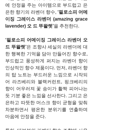
에 안정을 주는 아이템으로 부드럽고 은
은한 향기의 라벤더 향수, 
‘필로소피 어메
이징 그레이스 라벤더 (amazing grace 
lavender) 오 드 뚜왈렛’
을 추천한다. 
‘필로소피 어메이징 그레이스 라벤더 오 
드 뚜왈렛’
은 조향사 세실의 라벤더에 대
한 행복한 기억을 담아 만들어진 향수로, 
부드럽고 풍성하게 퍼지는 라벤더 향이 
인상적인 향수 제품이다. 먼저, 라벤더 향
의 탑 노트는 부드러운 느낌으로 시작되
어 라즈베리와 블랙커런트, 핑크베리의 
향이 어우러져 꽃 송이가 활짝 피어나는 
듯 기분 좋은 느낌을 선사한다. 그리고 은
은하고 따뜻한 머스크 향이 균형을 맞춰 
차분하면서 평온한 분위기를 연출하며 
마음에 안정을 준다.