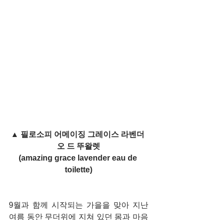
▲ 필로소피 어메이징 그레이스 라벤더 
오 드 뚜왈렛
(amazing grace lavender eau de 
toilette)
9월과 함께 시작되는 가을을 맞아 지난 
여름 동안 무더위에 지쳐 있던 몸과 마음