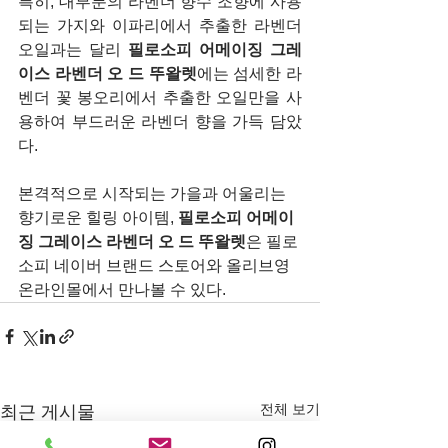
특히, 대부분의 라벤더 향수 조향에 사용
되는 가지와 이파리에서 추출한 라벤더 
오일과는 달리 
필로소피 어메이징 그레
이스 라벤더 오 드 뚜왈렛
에는
섬세한 라
벤더 꽃 봉오리에서 추출한 오일만을 사
용하여 부드러운 라벤더 향을 가득 담았
다. 
본격적으로 시작되는 가을과 어울리는 
향기로운 힐링 아이템, 
필로소피 어메이
징 그레이스 라벤더 오 드 뚜왈렛
은 필로
소피 네이버 브랜드 스토어와 올리브영 
온라인몰에서 만나볼 수 있다.
전체 보기
최근 게시물