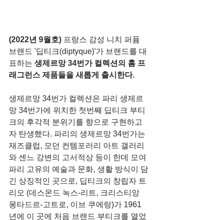
(2022년 9월호)
 프랑스 감성 니치 퍼퓸 
브랜드 '딥티크(diptyque)'가 브랜드를 대
표하는 
생제르망 34번가 컬렉션의 홈 프
래그런스 제품들을 새롭게 출시한다.
생제르망 34번가 컬렉션은 파리 생제르
망 34번가에 위치한 첫번째
딥티크 부티
크의 후각적 분위기를 향으로 구현하고
자 탄생했다. 파리의 생제르망 34번가는 
재즈클럽, 모던 컨템포러리 아트 갤러리
와 센느 강변의 고서적상 등이 한데 모여 
파리 고유의 예술과 문화, 생활 방식이 담
긴 상징적인 곳으로, 딥티크의 창립자 트
리오 (데스몬드 녹스-리트, 크리스티앙 
몽타드르-고트로, 이브 쿠에랑)가 1961
년에 이 곳에 처음 브랜드 부티크를 열었