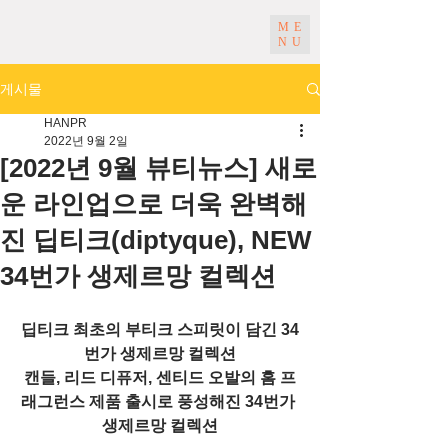
ME
NU
게시물
HANPR
2022년 9월 2일
[2022년 9월 뷰티뉴스] 새로
운 라인업으로 더욱 완벽해
진 딥티크(diptyque), NEW
34번가 생제르망 컬렉션
딥티크 최초의 부티크 스피릿이 담긴 34
번가 생제르망 컬렉션
캔들, 리드 디퓨저, 센티드 오발의 홈 프
래그런스 제품 출시로 풍성해진 34번가 
생제르망 컬렉션