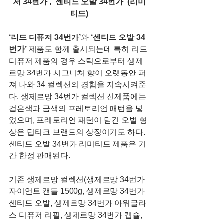
저 34번가’, ‘센티드 오발 34번가’ (리미
티드)
‘리드 디퓨저 34번가’
와 
‘센티드 오발 34
번가’
 제품도 함께 출시되는데 특히 리드 
디퓨저 제품의 경우 스틱으로부터 생제
르망 34번가 시그니처 향이 오랫동안 퍼
져 나와 34 컬렉션의 경험을 지속시켜준
다. 생제르망 34번가 컬렉션 신제품에는 
검은색과 금색의 프레토리언 패턴을 넣
었으며, 프레토리언 패턴이 담긴 오벌 형
상은 딥티크 브랜드의 상징이기도 하다.  
센티드 오발 34번가 리미티드 제품은 기
간 한정 판매된다.
기존 생제르망 컬렉션(생제르망 34번가 
자이언트 캔들 1500g, 생제르망 34번가 
센티드 오발, 생제르망 34번가 아워글라
스 디퓨저 리필, 생제르망 34번가 캡슐, 