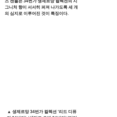
즈 캔들은 34번가 생제르망 컬렉션의 시
그니처 향이 서서히 퍼져 나가도록 세 개
의 심지로 이루어진 것이 특징이다. 
▲ 생제르망 34번가 컬렉션 ‘리드 디퓨