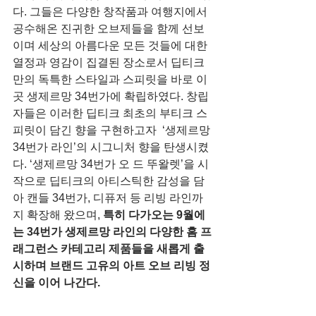
다. 그들은 다양한 창작품과 여행지에서 
공수해온 진귀한 오브제들을 함께 선보
이며 세상의 아름다운 모든 것들에 대한 
열정과 영감이 집결된 장소로서 딥티크
만의 독특한 스타일과 스피릿을 바로 이
곳 생제르망 34번가에 확립하였다. 창립
자들은 이러한 딥티크 최초의 부티크 스
피릿이 담긴 향을 구현하고자  ‘생제르망 
34번가 라인’의 시그니처 향을 탄생시켰
다. ‘생제르망 34번가 오 드 뚜왈렛’을 시
작으로 딥티크의 아티스틱한 감성을 담
아 캔들 34번가, 디퓨저 등 리빙 라인까
지 확장해 왔으며, 
특히 다가오는 9월에
는 34번가 생제르망 라인의 다양한 홈 프
래그런스 카테고리 제품들을 새롭게 출
시하며 브랜드 고유의 아트 오브 리빙 정
신을 이어 나간다.