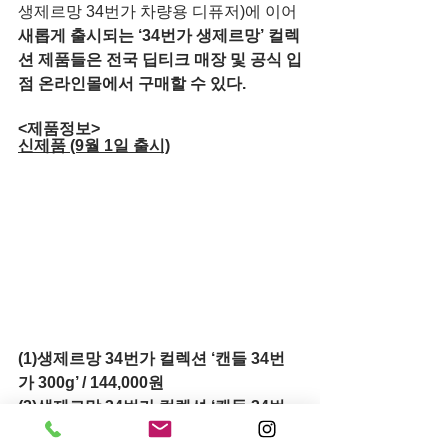
생제르망 34번가 차량용 디퓨저)에 이어 
새롭게 출시되는 ‘34번가 생제르망’ 컬렉
션 제품들은 전국 딥티크 매장 및 공식 입
점 온라인몰에서 구매할 수 있다.
<제품정보> 
신제품 (9월 1일 출시)
(1)생제르망 34번가 컬렉션 ‘캔들 34번
가 300g’ / 144,000원
(2)생제르망 34번가 컬렉션 ‘캔들 34번
가 600g’ / 278,000원