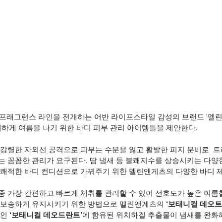
프래그런스 라인을 전개하는 어반 라이프스타일 감성의 브랜드 '멜
가 상쾌하게 여름을 나기 위한 바디 피부 관리 아이템들을 제안한다.
는 꼼꼼한 관리가 요구된다. 땀 냄새 등 불쾌지수를 상승시키는 다양
 쾌적한 바디 컨디션으로 가꿔주기 위한 멜린앤게츠의 다양한 바디 
중 가장 간편하고 빠르게 체취를 관리할 수 있어 선호도가 높은 여름
 보송하게 유지시키기 위한 방법으로 멜린앤게츠의 
‘보태니컬 데오트
인 
‘보태니컬 데오드란트’
에 함유된 위치하겔 추출물이 냄새를 완화해