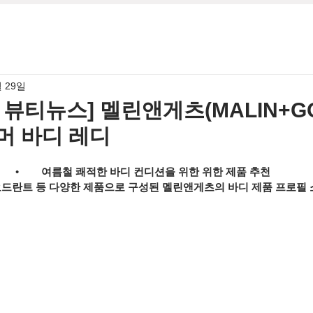
월 29일
월 뷰티뉴스] 멜린앤게츠(MALIN+G
머 바디 레디
•        
여름철 쾌적한 바디 컨디션을 위한 위한 제품 추천
드란트 등 다양한 제품으로 구성된 멜린앤게츠의 바디 제품 프로필 