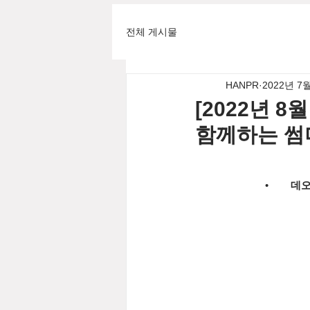
전체 게시물
HANPR
2022년 7
[2022년 8
함께하는 썸
•        
데오