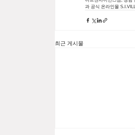
과 공식 온라인몰 S.I.VI
최근 게시물