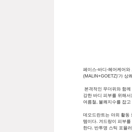
페이스-바디-헤어케어와 
(MALIN+GOETZ)'
 본격적인 무더위와 함께 강렬한 자외선 공격으로 피부는 수분을 잃고 활발한 피지 분비로  트러블이 증가하여 건
강한 바디 피부를 위해서
여름철, 불쾌지수를 잡고
데오드란트는 야외 활동 
템이다. 겨드랑이 피부를
한다. 반투명 스틱 포뮬러