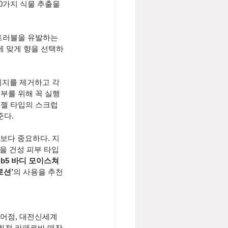
0가지 식물 추출물
트러블을 유발하는 
에 맞게 향을 선택하
피지를 제거하고 각
부를 위해 꼭 실행
 젤 타입의 스크럽
준다.
보다 중요하다. 지
을 건성 피부 타입
 b5 바디 모이스쳐
로션’
의 사용을 추천
어점, 대전신세계 
백화점 라페르바 매장