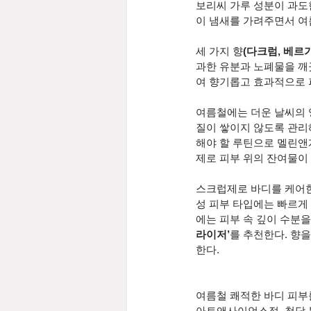
보리씨 가루 성분이 과도
이 냄새를 가려주면서 여
세 가지 향
(다크럼, 베르
과한 유분과 노폐물을 깨
여 향기롭고 효과적으로 
여름철에는 더운 날씨의 
질이 쌓이지 않도록 관리해
해야 할 루틴으로 멜린앤
제로 피부 위의 잔여물이
스크럽제로 바디를 케어한
성 피부 타입에는 빠르게
에는 피부 속 깊이 수분
라이저’
를 추천한다. 향을
한다.
여름철 쾌적한 바디 피부
아트앤사이언스점, 청담 