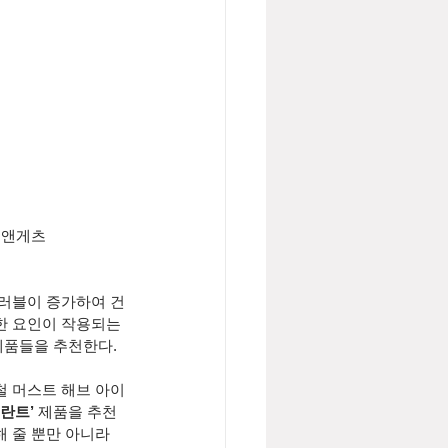
린앤게츠
한 요인이 작용되는 
제품들을 추천한다.
철 머스트 해브 아이
란트’ 
제품을 추천
 줄 뿐만 아니라 