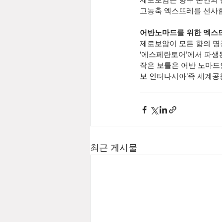
고농축 엑스뜨레를 선사
어반노마드를 위한 엑스뜨
제로보암이 모든 향의 명칭
‘에스페란토어’에서 파생
작은 보틀은 어반 노마드
보 인터나시아’즉 세계공
최근 게시물