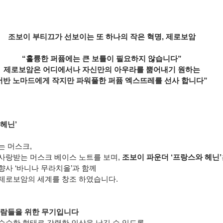
조보이 부티끄가 선보이는 또 하나의 작은 혁명, 제로보암
“훌륭한 퍼퓸에는 큰 보틀이 필요하지 않습니다”
제로보암은 어디에서나 자신만의 아우라를 뿜어내기 원하는
어반 노마드에게 작지만 파워풀한 퍼퓸 엑스뜨레를 선사 합니다”
헤닌’
는 머스크,
사랑받는 머스크 베이스 노트를 보며, 
조보이 파운더 ‘프랑스와 헤닌’
사 ‘바니나 무라치올’과 함께 
제로보암의 세계를 창조 하였습니다.
사람들을 위한 무기입니다
순수한 형태로 강렬한 인상을 남길 수 있도록 