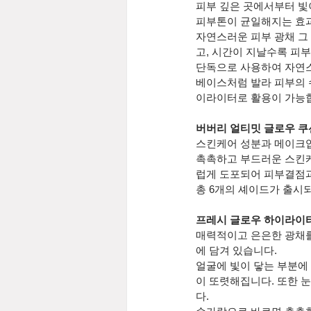
피부 깊은 곳에서부터 빛
피부톤이 균일해지는 효
자연스러운 피부 광채 그
고, 시간이 지날수록 피부
단독으로 사용하여 자연스
베이스처럼 발라 피부의 수
이라이터로 활용이 가능
버버리 얼티밋 글로우 쿠
스킨케어 성분과 메이크업
촉촉하고 부드러운 스킨케
럽게 도포되어 피부결점과 
총 6개의 셰이드가 출시되
프레시 글로우 하이라이
매력적이고 은은한 광채를
에 담겨 있습니다.
얼굴에 빛이 닿는 부분에
이 또렷해집니다. 또한 
다.