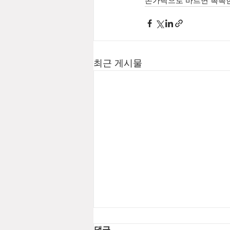
손가락으로 바르면 촉촉한
최근 게시물
댓글