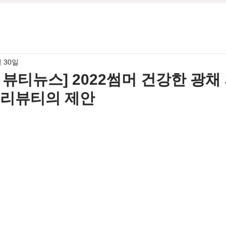
월 30일
7월 뷰티뉴스] 2022썸머 건강한 광채
버리뷰티의 제안