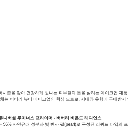
썸머시즌을 맞아 건강하게 빛나는 피부결과 톤을 살리는 메이크업 제품
광채는 버버리 뷰티 메이크업의 핵심 모토로, 시대와 유행에 구애받지
유니버셜 루미너스 프라이머 - 버버리 비욘드 래디언스
96% 자연유래 성분과 빛 반사 펄(pearl)로 구성된 리퀴드 타입의 