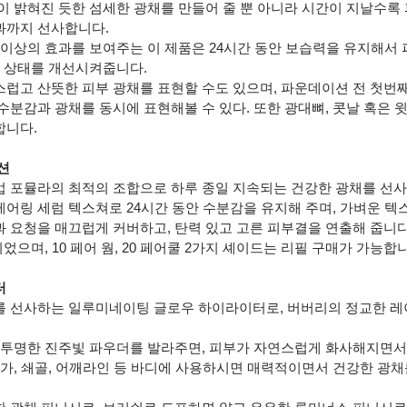
이 밝혀진 듯한 섬세한 광채를 만들어 줄 뿐 아니라 시간이 지날수록
과까지 선사합니다.
 이상의 효과를 보여주는 이 제품은 24시간 동안 보습력을 유지해서 
 상태를 개선시켜줍니다.  
럽고 산뜻한 피부 광채를 표현할 수도 있으며, 파운데이션 전 첫번째
분감과 광채를 동시에 표현해볼 수 있다. 또한 광대뼈, 콧날 혹은 윗
합니다.
션
 포뮬라의 최적의 조합으로 하루 종일 지속되는 건강한 광채를 선사
어링 세럼 텍스쳐로 24시간 동안 수분감을 유지해 주며, 가벼운 텍
요청을 매끄럽게 커버하고, 탄력 있고 고른 피부결을 연출해 줍니다. 
었으며, 10 페어 웜, 20 페어쿨 2가지 셰이드는 리필 구매가 가능합
터
 선사하는 일루미네이팅 글로우 하이라이터로, 버버리의 정교한 레
 투명한 진주빛 파우더를 발라주면, 피부가 자연스럽게 화사해지면서
눈가, 쇄골, 어깨라인 등 바디에 사용하시면 매력적이면서 건강한 광채