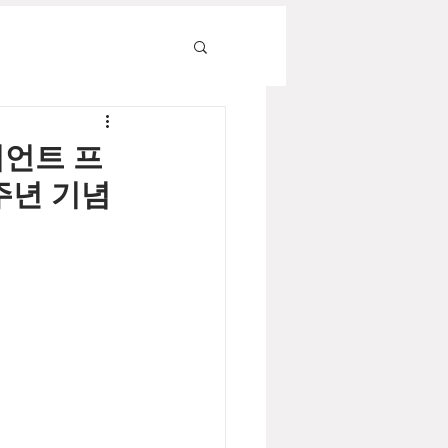
래디언트 프
주년 기념