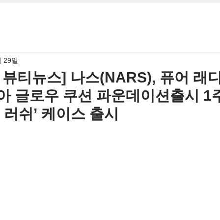
월 29일
월 뷰티뉴스] 나스(NARS), 퓨어 
아 글로우 쿠션 파운데이션출시 1
 러쉬’ 케이스 출시