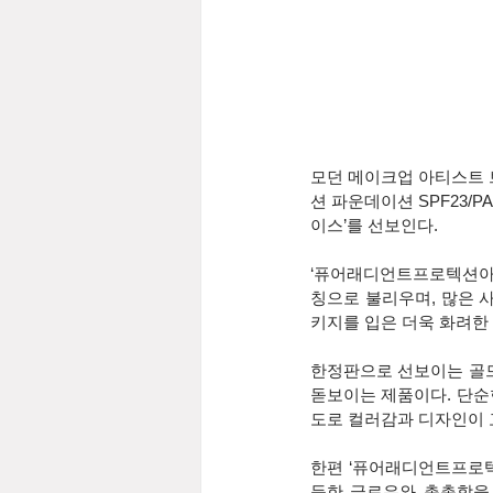
모던 메이크업 아티스트 
션 파운데이션 SPF23/PA
이스’를 선보인다.
‘퓨어래디언트프로텍션아쿠아
칭으로 불리우며, 많은 
키지를 입은 더욱 화려한
한정판으로 선보이는 골드
돋보이는 제품이다. 단순
도로 컬러감과 디자인이 
한편 ‘퓨어래디언트프로텍션
듯한 글로우와 촉촉함을 