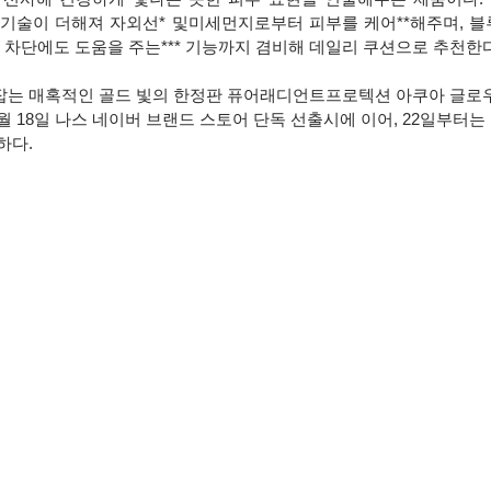
스' 기술이 더해져 자외선* 및미세먼지로부터 피부를 케어**해주며, 
차단에도 도움을 주는*** 기능까지 겸비해 데일리 쿠션으로 추천한다
는 매혹적인 골드 빛의 한정판 퓨어래디언트프로텍션 아쿠아 글로우
 4월 18일 나스 네이버 브랜드 스토어 단독 선출시에 이어, 22일부터는
하다.