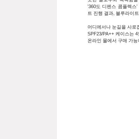
'360도 디펜스 콤플렉
트 진행 결과,
블루라이트 
어디에서나 눈길을 사로잡
SPF23/PA++ 케이스는
온라인 몰에서 구매 가능