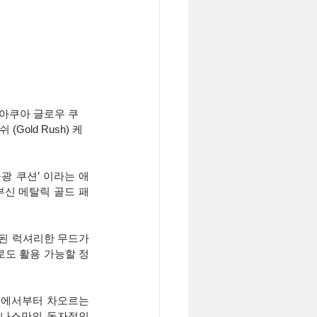
 아쿠아 글로우 쿠
Gold Rush) 케
광 쿠션’ 이라는 애
부신 메탈릭 골드 패
된 럭셔리한 무드가 
로도 활용 가능할 정
곳에서부터 차오르는 
나스만의 독자적인 