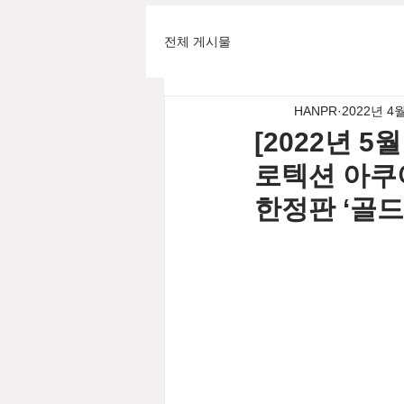
전체 게시물
HANPR
2022년 4
[2022년 5
로텍션 아쿠
한정판 ‘골드