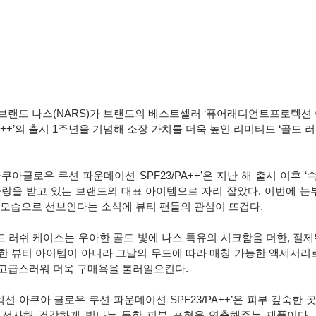
브랜드 나스(NARS)가 브랜드의 베스트셀러 ‘퓨어래디언트프로텍션
++’의 출시 1주년을 기념해 소장 가치를 더욱 높인 리미티드 ‘골드 러쉬 (
글로우 쿠션 파운데이션 SPF23/PA++’은 지난 해 출시 이후 ‘속
사랑을 받고 있는 브랜드의 대표 아이템으로 자리 잡았다. 이번에 눈
 모습으로 선보인다는 소식에 뷰티 팬들의 관심이 뜨겁다.  
 러쉬 케이스는 우아한 골드 빛에 나스 특유의 시크함을 더한, 절제
한 뷰티 아이템이 아니라 그날의 무드에 따라 매칭 가능한 액세서리
고급스러워 더욱 구매욕을 불러일으킨다.
 아쿠아 글로우 쿠션 파운데이션 SPF23/PA++’은 피부 깊숙한 
선사해 건강하게 빛나는 듯한 피부 표현을 연출해주는 제품이다. 