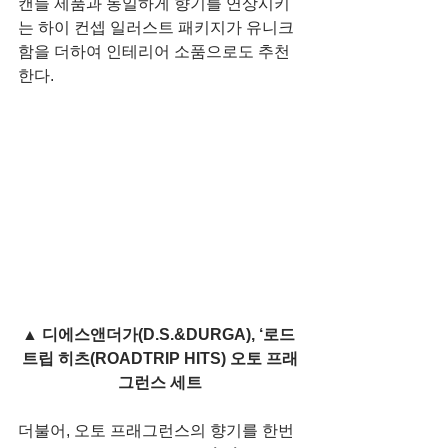
캔들 제품과 동일하게 향기를 연상시키
는 하이 컨셉 일러스트 패키지가 유니크
함을 더하여 인테리어 소품으로도 추천
한다.
▲ 디에스앤더가(D.S.&DURGA), ‘로드 
트립 히츠(ROADTRIP HITS) 오토 프래
그런스 세트
더불어, 오토 프래그런스의 향기를 한번