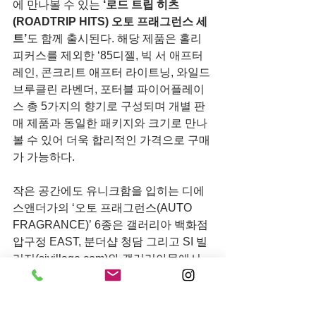
에 만나볼 수 있는 
‘로드 트립 히츠
(ROADTRIP HITS) 오토 프래그런스 세
트’
도 함께 출시된다. 해당 제품은 홀리 
피커스를 제외한 ‘85디젤, 빅 서 애프터 
레인, 콘크리트 애프터 라이트닝, 와일드 
브루클린 라벤더, 포터블 파이어플레이
스 총 5가지의 향기로 구성되며 개별 판
매 제품과 동일한 패키지와 크기로 만나
볼 수 있어 더욱 합리적인 가격으로 구매
가 가능하다.
작은 공간에도 유니크함을 입히는 디에
스앤더가의 ‘오토 프래그런스(AUTO 
FRAGRANCE)’ 6종은 갤러리아 백화점 
압구정 EAST, 분더샵 청담 그리고 SI 빌
리지(sivillage.com)와 갤러리아몰에서 
구매 가능하다.