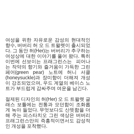
여성을 위한 자유로운 감성의 현대적인 
향수, 버버리 허 오 드 트왈렛이 출시되었
다. 그 동안 허(Her)는 버버리가 추구하는 
여성상에 대한 이야기를 풀어 왔다. 특히 
이번에 선보이는 프래그런스는  피어나
는 작약의 향기와 즐거움이 가득한 그린 
페어(green pear) 노트에 허니 서클
(honeysuckle)과 장미향이 더해져 개성
이 강조되었으며, 우드 계열의 베이스 노
트가 부드럽게 감싸주며 여운을 남긴다. 
절제된 디자인의 허(Her) 오 드 트왈렛 글
래스 보틀에는 전통과 모던함이 조화롭
게 녹아 들었다. 무엇보다도 산뜻함을 더
해 주는 피스타치오 그린 색상은 버버리 
프래그런스만의 즉흥적이면서도 감성적
인 개성을 포착했다.