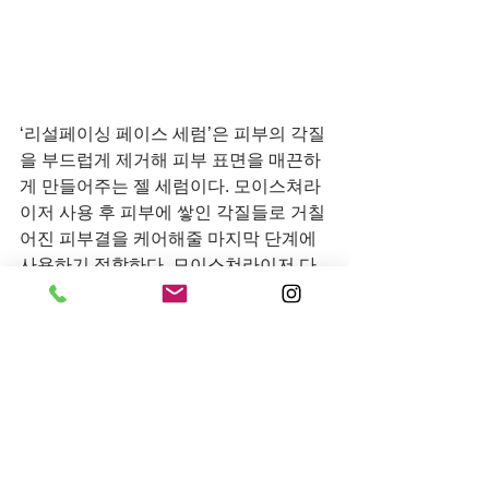
‘리설페이싱 페이스 세럼’은 피부의 각질
을 부드럽게 제거해 피부 표면을 매끈하
게 만들어주는 젤 세럼이다. 모이스쳐라
이저 사용 후 피부에 쌓인 각질들로 거칠
어진 피부결을 케어해줄 마지막 단계에 
사용하기 적합하다. 모이스쳐라이저 다
음 순서로 2~3방울 발라주고 피부 보호
를 위해 낮 동안에는 SPF 제품을 함께 사
용하기를 권장한다.
환절기 피부 케어를 위한 완벽한 솔루션
이 되어 줄 
‘퓨리파잉 페이스 마스크’
, 
‘어
드밴스드 리뉴얼 모이스처라이저’와 ‘리
설페이싱 페이스 세럼’
은
신세계 백화점 