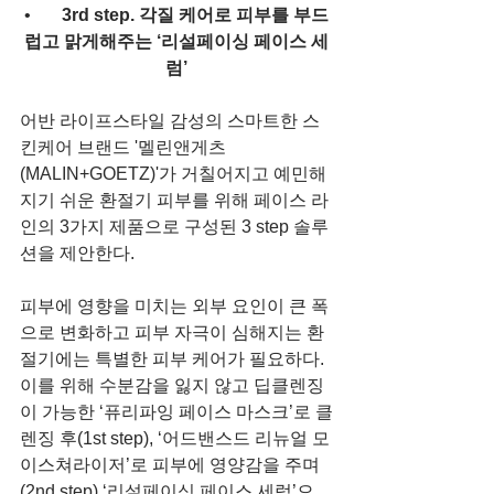
•       
3rd step. 각질 케어로 피부를 부드
럽고 맑게해주는 ‘리설페이싱 페이스 세
럼’
어반 라이프스타일 감성의 스마트한 스
킨케어 브랜드 '멜린앤게츠
(MALIN+GOETZ)'가 거칠어지고 예민해
지기 쉬운 환절기 피부를 위해 페이스 라
인의 3가지 제품으로 구성된 3 step 솔루
션을 제안한다.
피부에 영향을 미치는 외부 요인이 큰 폭
으로 변화하고 피부 자극이 심해지는 환
절기에는 특별한 피부 케어가 필요하다. 
이를 위해 수분감을 잃지 않고 딥클렌징
이 가능한 ‘퓨리파잉 페이스 마스크’로 클
렌징 후(1st step), ‘어드밴스드 리뉴얼 모
이스쳐라이저’로 피부에 영양감을 주며
(2nd step) ‘리설페이싱 페이스 세럼’으