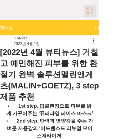
ME
NU
게시물
HANPR
2022년 4월 1일
[2022년 4월 뷰티뉴스] 거칠
고 예민해진 피부를 위한 환
절기 완벽 솔루션멜린앤게
츠(MALIN+GOETZ), 3 step
제품 추천
•       
1st step. 딥클렌징으로 피부를 밝
게 가꾸어주는 ‘퓨리파잉 페이스 마스크’
•       
2nd step. 탄력과 영양감을 주는 가
벼운 사용감의 ‘어드밴스드 리뉴얼 모이
스쳐라이저’