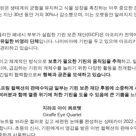
기린은 생태계의 균형을 유지하고 식물 성장을 촉진하는 아주 중요한 
지난 30년 동안 거의 30%나 감소했으며, 이는 오랫동안 알려지지 
줄리안 페네시 부부가 설립한 기린 보존 재단(GCF)은 아프리카 전역
유일한 비영리 단체
입니다. 나미비아에 기반을 두고 있으며 아프리카1
 관리하고 있습니다.
이고 체계적인 방식으로 
보호가 필요한 기린의 움직임을 추적
하고, 
키며, 급감하는 기린의 개체수를 늘리기 위한 다양한 활동을 전개합니
와 긴밀히 협력함으로써 
행복과 공존을 모색하고 있습니다.
 스프링 컬렉션의 판매수익금 일부는 기린 보존 재단 후원에 소중하게
러분과 함께 멸종 위기에 처한 기린을 도울 수 있음에 큰 기쁨을 느
지라프 아이 콰르텟
Giraffe Eye Quartet
뉴트럴 브라운 컬러로 깊고 세련된 눈매를 완성하는 샹테카이 2022 
합니다. 초원의 신사, 기린에게서 영감을 받은 이번 컬렉션의 판매수
소중하게 사용됩니다. 