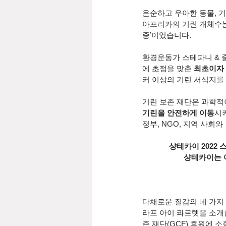
온순하고 우아한 동물, 
아프리카의 기린 개체수는 
종’이었습니다.
환경운동가 스테파니 & 
에 초점을 맞춘 
최초이자 
커 이상의 기린 서식지를
기린 보존 재단은 과학적
기린을 안전하게 이동
시
정부, NGO, 지역 사회
샹테카이 2022
샹테카이는 여
다채로운 질감의 네 가지 
라프 아이 콰르텟을 소개
존 재단(GCF) 후원에 