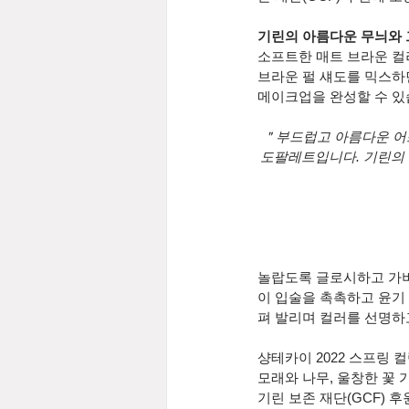
기린의 아름다운 무늬와 
소프트한 매트 브라운 컬러
브라운 펄 섀도를 믹스하면
메이크업을 완성할 수 있
＂부드럽고 아름다운 어스
도팔레트입니다. 기린의 
놀랍도록 글로시하고 가벼
이 입술을 촉촉하고 윤기
펴 발리며 컬러를 선명하
샹테카이 2022 스프링 
모래와 나무, 울창한 꽃
기린 보존 재단(GCF) 