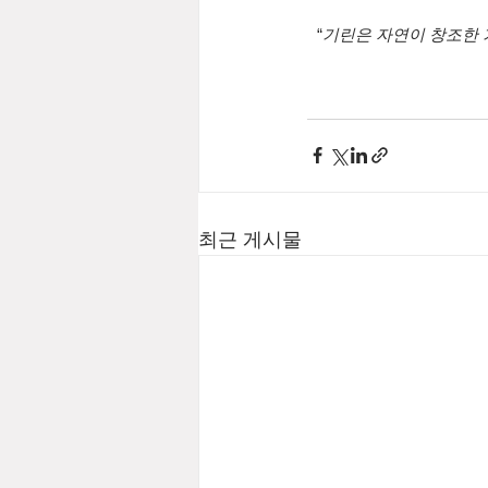
“
기린은 자연이 창조한 
최근 게시물