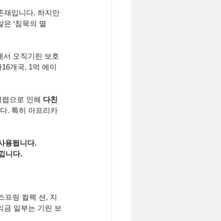
존재입니다. 하지만 
않은 ‘침묵의 멸
에서 오직기린 보호
6개국, 1억 에이
밀렵으로 인해 
다친 
다. 특히 아프리카 
 사용됩니다.
낍니다.
스프링 컬렉 션, 지
익금 일부는 기린 보