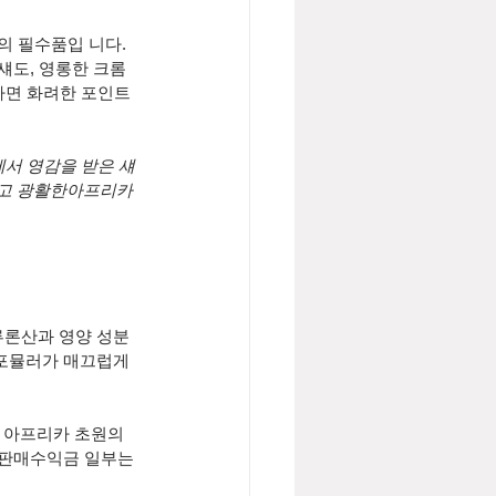
의 필수품입 니다. 
도, 영롱한 크롬 
하면 화려한 포인트 
서 영감을 받은 섀
리고 광활한아프리카 
루론산과 영양 성분
포뮬러가 매끄럽게 
인 아프리카 초원의 
 판매수익금 일부는 