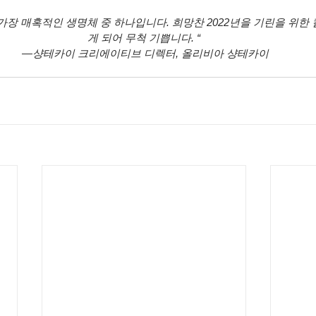
가장 매혹적인 생명체 중 하나입니다. 희망찬 2022년을 기린을 위한
게 되어 무척 기쁩니다. “
 —샹테카이 크리에이티브 디렉터, 올리비아 샹테카이