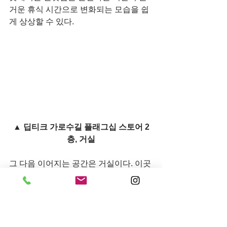
거운 휴식 시간으로 변화되는 모습을 쉽
게 상상할 수 있다.
▲ 딥티크 가로수길 플래그십 스토어 2
층, 거실
그 다음 이어지는 공간은 거실이다. 이곳
은 명상의 시간을 누려 보는 공간으로서 
벽면에 투사되는 파리의 현대 예술가 안 
샬롯 피넬의 작품이 평화로운 자연이 보
이는 창문을 선사한다. 책을 볼 수 있는 
모직소파는 아르 데코에서 영감받은 기