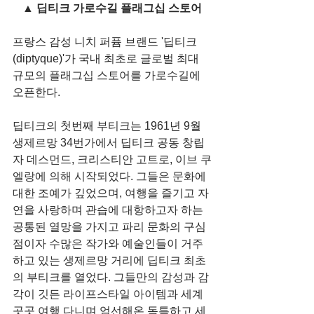
▲ 딥티크 가로수길 플래그십 스토어
프랑스 감성 니치 퍼퓸 브랜드 '딥티크
(diptyque)'가 국내 최초로 글로벌 최대 
규모의 플래그십 스토어를 가로수길에 
오픈한다.
딥티크의 첫번째 부티크는 1961년 9월 
생제르망 34번가에서 딥티크 공동 창립
자 데스먼드, 크리스티안 고트로, 이브 쿠
엘랑에 의해 시작되었다. 그들은 문화에 
대한 조예가 깊었으며, 여행을 즐기고 자
연을 사랑하며 관습에 대항하고자 하는 
공통된 열망을 가지고 파리 문화의 구심
점이자 수많은 작가와 예술인들이 거주
하고 있는 생제르망 거리에 딥티크 최초
의 부티크를 열었다. 그들만의 감성과 감
각이 깃든 라이프스타일 아이템과 세계 
곳곳 여행 다니며 엄선해온 독특하고 세