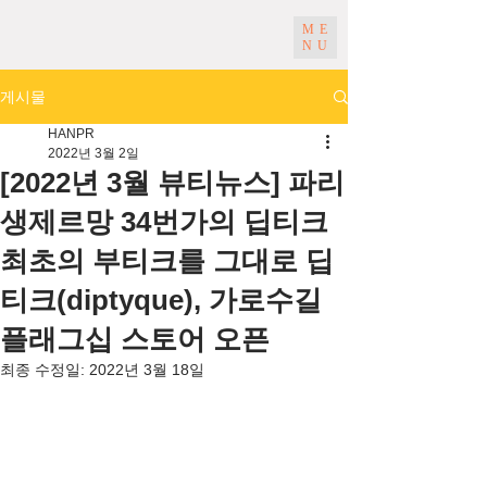
ME
NU
게시물
HANPR
2022년 3월 2일
[2022년 3월 뷰티뉴스] 파리
생제르망 34번가의 딥티크
최초의 부티크를 그대로 딥
티크(diptyque), 가로수길
플래그십 스토어 오픈
최종 수정일:
2022년 3월 18일