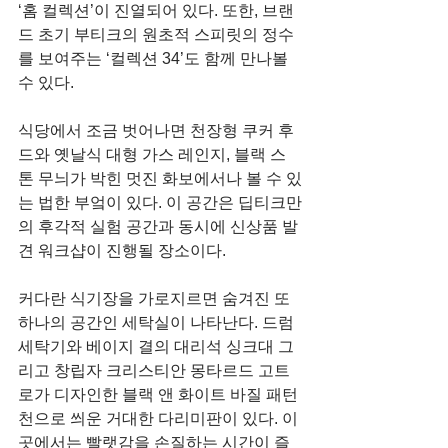
‘홈 컬렉션’이 진열되어 있다. 또한, 브랜
드 초기 부티크의 원초적 스피릿의 정수
를 보여주는 ‘컬렉션 34’도 함께 만나볼 
수 있다.
식당에서 조금 벗어나면 천장형 쿠커 후
드와 옛날식 대형 가스 레인지, 블랙 스
톤 무늬가 박힌 멋진 화보에서나 볼 수 있
는 법한 부엌이 있다. 이 공간은 딥티크만
의 후각적 실험 공간과 동시에 신상품 발
견 워크샵이 진행될 장소이다.
커다란 식기장을 가로지르면 숨겨진 또 
하나의 공간인 세탁실이 나타난다. 드럼 
세탁기와 베이지 결의 대리석 싱크대 그
리고 창립자 크리스티안 몽타르드 고트
로가 디자인한 블랙 앤 화이트 바질 패턴 
천으로 씌운 거대한 다리미판이 있다. 이 
곳에서는 빨랫감을 손질하는 시간이 즐