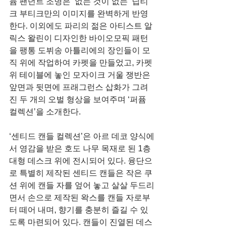
늄 팬던트 조명은 ‘없는 것이 없는’ 딥티
크 부티크만의 이미지를 완벽하게 반영
한다. 이외에도 파리의 젊은 아티스트 알
릭스 왈린이 디자인한 바이오모픽 패턴
을 팽통 도뷔송 아틀리에의 장인들이 모
직 위에 작업하여 카펫을 만들었고, 카펫 
위 테이블에 놓인 모자이크 거울 쟁반은 
앞면과 뒷면에 프래그런스 삽화가 그려
진 두 개의 오벌 형상을 보여주며 ‘퍼퓸 
컬렉션’을 소개한다. 
‘센티드 캔들 컬렉션’은 아르 데코 양식에
서 영감을 받은 호도 나무 목재로 된 1층 
대형 데스크 위에 전시되어 있다. 융단으
로 특별히 제작된 센티드 캔들은 작은 쿠
션 위에 캔들 자를 엎어 놓고 살살 두드리
면서 손으로 제작된 왁스를 캔들 자로부
터 떼어 내며, 향기를 충분히 즐길 수 있
도록 마련되어 있다. 캔들이 진열된 데스