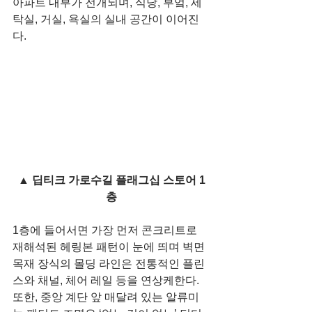
아파트 내부가 전개되며, 식당, 부엌, 세
탁실, 거실, 욕실의 실내 공간이 이어진
다. 
▲ 딥티크 가로수길 플래그십 스토어 1
층
1층에 들어서면 가장 먼저 콘크리트로 
재해석된 헤링본 패턴이 눈에 띄며 벽면 
목재 장식의 몰딩 라인은 전통적인 플린
스와 채널, 체어 레일 등을 연상케한다. 
또한, 중앙 계단 앞 매달려 있는 알류미