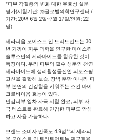
*피부 각질층의 변화 대한 유효성 설문 
평가(시험기관: ㈜글로벌의학연구센터 / 
기간: 20년 6월 2일~7월 17일/인원: 22
명) 
세라피움 모이스트 인 트리트먼트는 30
년 가까이 피부 과학을 연구한 마이스킨
솔루스만의 세라마이드를 함유한 것이 
특징이다. 우리 피부의 필수 성분인 천연 
세라마이드에 생리활성물진인 피토스핑
고신을 결합해 보습, 장벽 뿐만 아니라 피
부 본연의 건강함을 키워주는 스킨 마이
크로바이옴 효능이 있다.
민감피부 일차 자극 시험 완료, 피부 자
극 테스트를 완료해 민감한 피부도 안심
하고 사용 가능하다.
브랜드 소비자 만족도 4.9점**의 세라피
움 모이스트 인 트리트먼트는 재구매율 