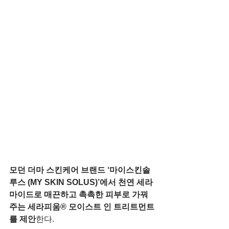
모던 더마 스킨케어 브랜드 ‘마이스킨솔
루스 (MY SKIN SOLUS)’에서 천연 세라
마이드로 매끈하고 촉촉한 피부로 가꿔
주는 세라피움® 모이스트 인 트리트먼트
를 제안
한다.