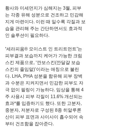
황사와 미세먼지가 심해지는 3월, 피부
는 각종 유해 성분으로 건조하고 민감해
지게 마련이다. 이런 때 일수록 각질과 보
습을 관리해 주는 간단하면서도 효과적
인 솔루션이 필요하다.
‘
세라피움® 모이스트 인 트리트먼트
’
는 
피부결과 보습까지 케어가 가능한 크림 
스킨 제품으로, ‘깐보스킨(깐달걀 보습 
스킨의 줄임말)’이라는 애칭으로 불린
다. LHA, PHA 성분을 함유해 피부 장벽
과 수분은 지켜지면서 민감한 피부도 자
극 없이 필링이 가능하다. 임상을 통해 4
주 사용시 피부 각질이 11.6% 개선되는 
효과*를 입증하기도 했다. 또한 고분자, 
중분자, 저분자로 구성된 8종 히알루론
산이 피부 표면과 사이사이 흡수되어 속
부터 건조함을 잡아준다. 