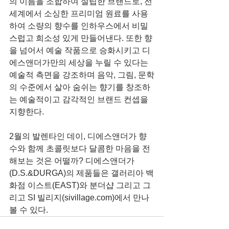
의 이름을 조합하여 설립한 브랜드로, 전 
세계에서 소싱한 프리미엄 원료를 사용
하여 소량의 향수를 인하우스에서 비밀
스럽고 희소성 있게 만들어낸다. 또한 향
을 넘어서 예술 작품으로 승화시키고 디
에스앤더가만의 세상을 누릴 수 있다는 
예술적 측면을 강조하며 음악, 그림, 문학
의 수준에서 살아 숨쉬는 향기를 창조하
는 예술적이고 감각적인 브랜드 컨셉을 
지향한다. 
2월의 발렌타인 데이, 디에스앤더가 향
수와 함께 초콜릿보다 달콤한 마음을 전
해보는 것은 어떨까? 디에스앤더가
(D.S.&DURGA)의 제품들은 갤러리아 백
화점 이스트(EAST)와 분더샵 그리고 그
리고 SI 빌리지(sivillage.com)에서 만나 
볼 수 있다.