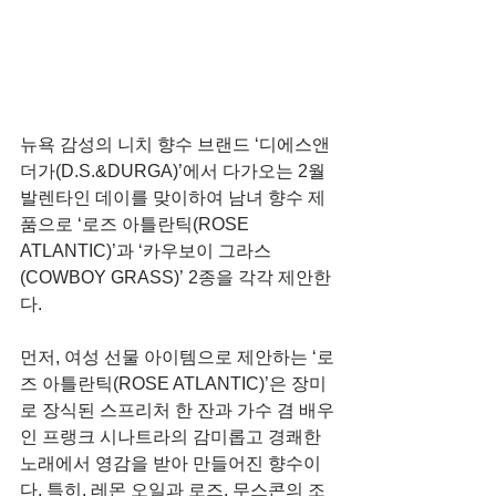
뉴욕 감성의 니치 향수 브랜드 ‘디에스앤
더가(D.S.&DURGA)’에서 다가오는 2월 
발렌타인 데이를 맞이하여 남녀 향수 제
품으로 ‘로즈 아틀란틱(ROSE 
ATLANTIC)’과 ‘카우보이 그라스
(COWBOY GRASS)’ 2종을 각각 제안한
다.
먼저, 여성 선물 아이템으로 제안하는 ‘로
즈 아틀란틱(ROSE ATLANTIC)’은 장미
로 장식된 스프리처 한 잔과 가수 겸 배우
인 프랭크 시나트라의 감미롭고 경쾌한 
노래에서 영감을 받아 만들어진 향수이
다. 특히, 레몬 오일과 로즈, 무스콘의 조