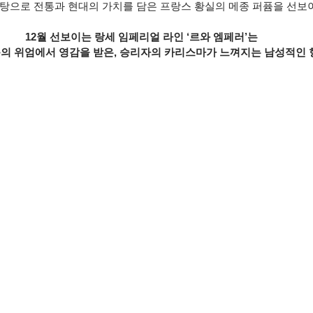
탕으로 전통과 현대의 가치를 담은 프랑스 황실의 메종 퍼퓸을 선보이
12월 선보이는 랑세 임페리얼 라인 ‘르와 엠페러’는 
옹의 위엄에서 영감을 받은, 승리자의 카리스마가 느껴지는 남성적인 