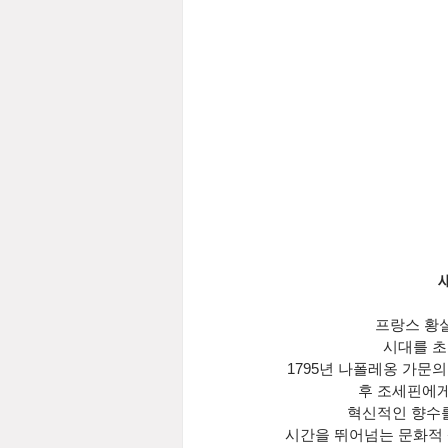
프랑스 황
시대를 초
1795년 나폴레옹 가문의
후 조세핀에게
혁신적인 향수를 
시간을 뛰어넘는 문화적 