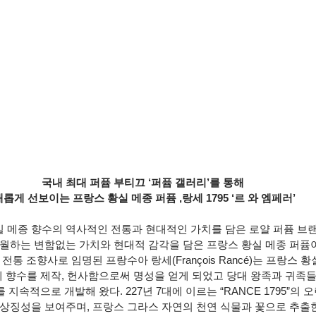
국내 최대 퍼퓸 부티끄 ‘퍼퓸 갤러리’를 통해 
새롭게 선보이는 프랑스 황실 메종 퍼퓸 ,랑세 1795 ‘르 와 엠페러’
실 메종 향수의 역사적인 전통과 현대적인 가치를 담은 로얄 퍼퓸 브
월하는 변함없는 가치와 현대적 감각을 담은 프랑스 황실 메종 퍼퓸
 전통 조향사로 임명된 프랑수아 랑세(François Rancé)는 프랑스
 향수를 제작, 헌사함으로써 명성을 얻게 되었고 당대 왕족과 귀족
지속적으로 개발해 왔다. 227년 7대에 이르는 “RANCE 1795”의 
상징성을 보여주며, 프랑스 그라스 자연의 천연 식물과 꽃으로 추출