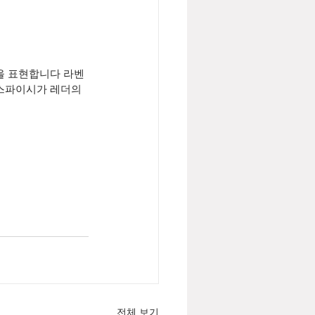
을 표현합니다 라벤
스파이시가 레더의 
전체 보기