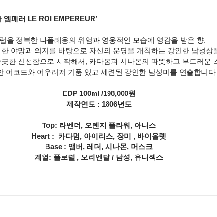
엠페러 LE ROI EMPEREUR’
럽을 정복한 나폴레옹의 위엄과 영웅적인 모습에 영감을 받은 향.
대한 야망과 의지를 바탕으로 자신의 운명을 개척하는 강인한 남성상
향긋한 신선함으로 시작해서, 카다몸과 시나몬의 따뜻하고 부드러운 
한 어코드와 어우러져 기품 있고 세련된 강인한 남성미를 연출합니다
EDP 100ml /198,000원
제작연도 : 1806년도
Top: 라벤더, 오렌지 플라워, 아니스
Heart :  카다멈, 아이리스, 장미 , 바이올렛
Base : 앰버, 레더, 시나몬, 머스크
계열: 플로럴 , 오리엔탈 / 남성, 유니섹스