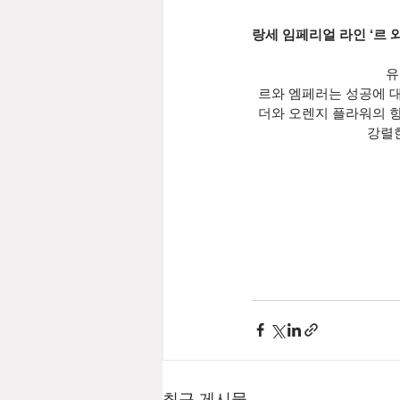
랑세 임페리얼 라인 ‘르 와 
유
르와 엠페러는 성공에 
더와 오렌지 플라워의 
강렬
최근 게시물