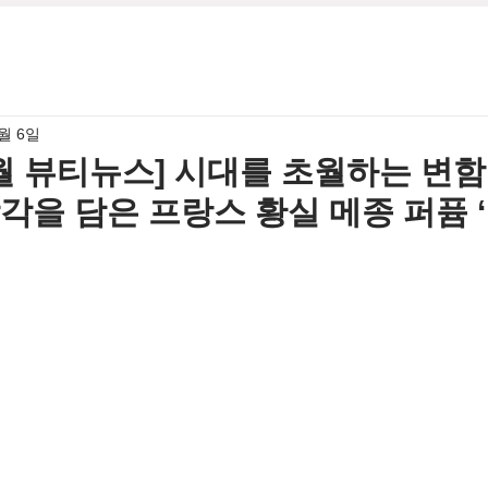
2월 6일
12월 뷰티뉴스] 시대를 초월하는 변
각을 담은 프랑스 황실 메종 퍼퓸 