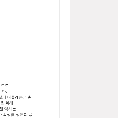
랜드로
이다.
 황실의 나폴레옹과 황
들을 위해
오랜 역사는
한 최상급 성분과 풍