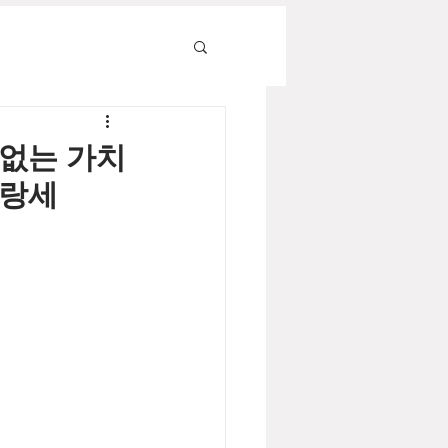
함없는 가치
‘랑세