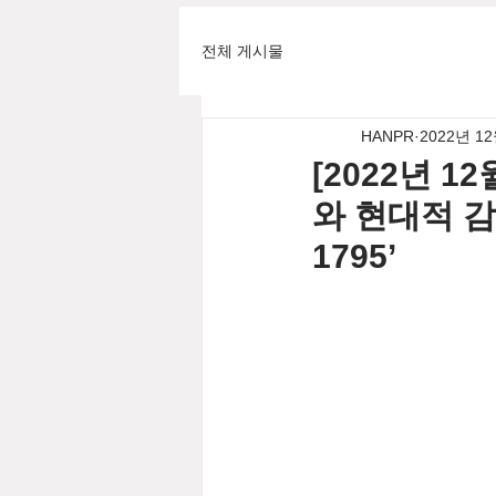
전체 게시물
HANPR
2022년 1
[2022년 
와 현대적 감
1795’