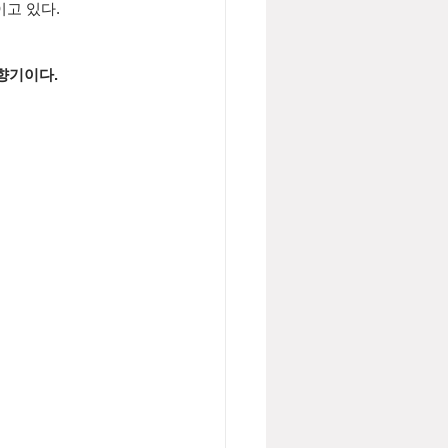
고 있다.
향기이다.