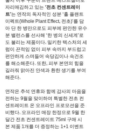
출시 이후 꾸준히 브랜드 베스트셀러로 
자리매김하고 있는 
‘전초 컨센트레이
트’
는 연작의 독자적인 성분 ‘홀 플랜트 
이펙트(Whole Plant Effect, 전초)’를 담
아 단 한 병만으로도 피부에 편안한 유수
분 밸런스를 선사해 ‘한 병의 신세계’로
도 불리는 제품이다. 밀키한 텍스처의 세
럼이 끈적임 없이 피부 속까지 부드럽고 
편안하게 스며들어 속당김이나 속건조
를 해소해준다. 또한, 피부 본연의 힘을 
길러줘 맑아진 안색과 환한 생기를 부여
해준다.
연작은 추석 연휴와 함께 감사의 마음을 
전하는 9월을 맞이하여 특별한 전초 컨
센트레이트 온 오프라인 프로모션을 준
비했다. 오프라인 매장 한정으로 9월 한 
달간 전초 컨센트레이트 75ml 구매 시 
본 제품 1개를 더 증정하는 1+1 이벤트