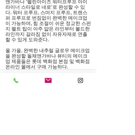
앤가바나 ‘펠린아이즈 워터프루프 아이
라이너 스타일로 네로’로 완성할 수 있
다. 워터 프루프, 스머지 프루프, 트랜스
퍼 프루프로 번짐없이 완벽한 메이크업
이 가능하며, 힘 조절이 쉬운 정교한 스펀
지 펠트 팁이 아주 얇은 라인부터 볼드한 
라인까지 갈라짐 없이 자유자재로 연출
할 수 있게 도와준다. 
올 가을, 완벽한 내추럴 글로우 메이크업
을 완성할 돌체앤가바나 뷰티의 메이크
업 제품들은 롯데 백화점 본점 및 백화점 
온라인 몰에서 구매 가능하다.
전체 보기
최근 게시물