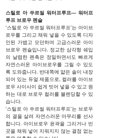
스틸로 아 쑤르씰 워터프루프— 워터프
루프 브로우 펜슬
‘스틸로 아 쑤르씰 워터프루프’는 아이브
로우를 그리고 채워 넣을 수 있도록 디자
인된 가볍고 모던하며 고급스러운 아이
브로우 펜슬입니다. 정교한 삼각형 쉐입
의 날렵한 펜촉은 정밀하면서도 빠르게 
자연스러운 아이브로우를 그릴 수 있도
록 도와줍니다. 반대쪽에 얇은 솔이 내장
되어 있는 듀얼 제품으로, 컬러를 아이브
로우 사이사이 쉽게 빗어 넣을 수 있고 원
하는 대로 브로우 컬러를 블렌딩할 수 있
습니다.
‘스틸로 아 쑤르씰 워터프루프’는 브로우
의 결을 살려 자연스러운 마무리를 선사
합니다. 아이브로우 윤곽을 그리거나 빈 
곳을 채워 넣어 지워지지 않는 결점 없는 