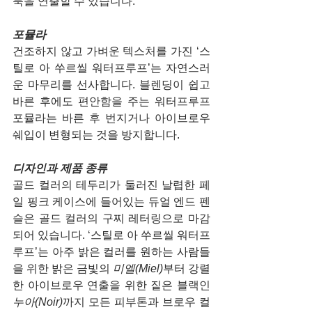
룩을 연출할 수 있습니다.
포뮬라
건조하지 않고 가벼운 텍스처를 가진 ‘스
틸로 아 쑤르씰 워터프루프’는 자연스러
운 마무리를 선사합니다. 블렌딩이 쉽고 
바른 후에도 편안함을 주는 워터프루프 
포뮬라는 바른 후 번지거나 아이브로우 
쉐입이 변형되는 것을 방지합니다.
디자인과 제품 종류
골드 컬러의 테두리가 둘러진 날렵한 페
일 핑크 케이스에 들어있는 듀얼 엔드 펜
슬은 골드 컬러의 구찌 레터링으로 마감
되어 있습니다. ‘스틸로 아 쑤르씰 워터프
루프’는 아주 밝은 컬러를 원하는 사람들
을 위한 밝은 금빛의 
미엘(Miel)
부터 강렬
한 아이브로우 연출을 위한 짙은 블랙인 
누아(Noir)
까지 모든 피부톤과 브로우 컬