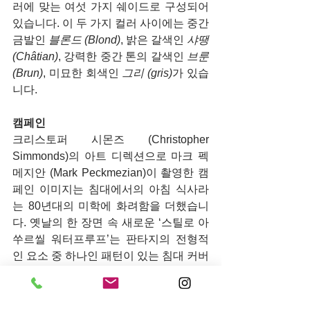
러에 맞는 여섯 가지 쉐이드로 구성되어 
있습니다. 이 두 가지 컬러 사이에는 중간 
금발인 
블론드 (Blond)
, 밝은 갈색인 
샤땡
(Châtian)
, 강력한 중간 톤의 갈색인 
브룬 
(Brun)
, 미묘한 회색인 
그리 (gris)
가 있습
니다.
캠페인
크리스토퍼 시몬즈 (Christopher 
Simmonds)의 아트 디렉션으로 마크 펙
메지안 (Mark Peckmezian)이 촬영한 캠
페인 이미지는 침대에서의 아침 식사라
는 80년대의 미학에 화려함을 더했습니
다. 옛날의 한 장면 속 새로운 ‘스틸로 아 
쑤르씰 워터프루프’는 판타지의 전형적
인 요소 중 하나인 패턴이 있는 침대 커버 
위의 실버 트레이에 놓인 채 선보여집니
다.