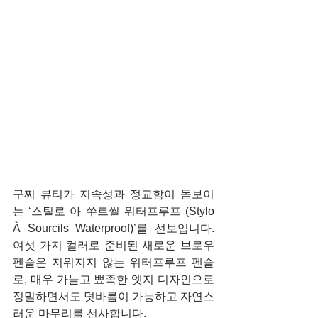
구찌 뷰티가 지속성과 정교함이 돋보이
는 ‘스틸로 아 쑤르씰 워터프루프 (Stylo 
À Sourcils Waterproof)’를 선보입니다. 
여섯 가지 컬러로 준비된 새로운 브로우 
펜슬은 지워지지 않는 워터프루프 펜슬
로, 매우 가늘고 뾰족한 엣지 디자인으로 
정밀하면서도 덧바름이 가능하고 자연스
러운 마무리를 선사합니다.