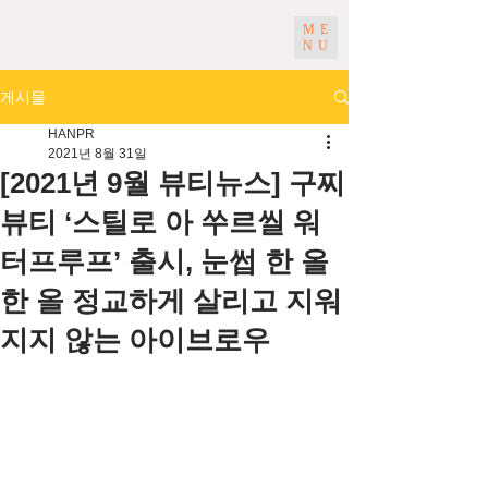
ME
NU
게시물
HANPR
2021년 8월 31일
[2021년 9월 뷰티뉴스] 구찌
뷰티 ‘스틸로 아 쑤르씰 워
터프루프’ 출시, 눈썹 한 올
한 올 정교하게 살리고 지워
지지 않는 아이브로우