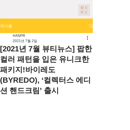
ME
NU
게시물
HANPR
2021년 7월 2일
[2021년 7월 뷰티뉴스] 팝한
컬러 패턴을 입은 유니크한
패키지!바이레도
(BYREDO), ‘컬렉터스 에디
션 핸드크림’ 출시