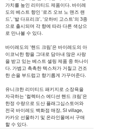
가치를 높인 리미티드 제품이다. 바이레
도의 베스트 향인 ‘로즈 오브 노 맨즈 랜
드’, ‘발 다프리크’, ‘모하비 고스트’의 3종
으로 출시되며 각 향에 따라 다른 색상으
로 만나볼 수 있다.
바이레도의 ‘핸드 크림’은 바이레도의 아
이코닉한 향을 그대로 담아내 많은 사랑
을 받고 있는 베스트 셀링 제품 중 하나이
다. 가볍고 촉촉한 텍스처가 거칠고 건조
한 손을 부드럽고 향기롭게 가꾸어준다.
유니크한 리미티드 패키지로 소장욕을 
자극하는 ‘컬렉터스 에디션 핸드 크림’은 
한정 수량으로 도산 플래그십스토어와 
전국 바이레도 백화점 매장, SI village, 
카카오 선물하기 및 온라인몰에서 구매 
할 수 있다. 