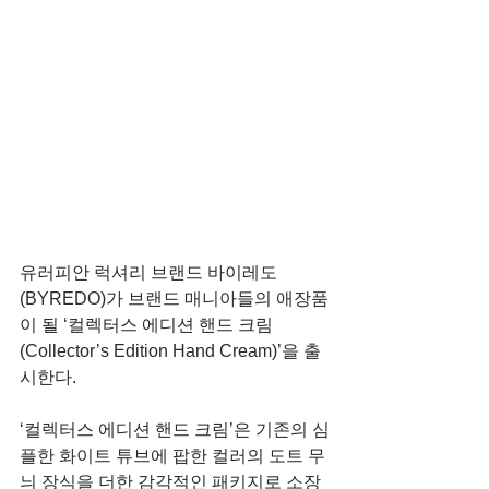
유러피안 럭셔리 브랜드 바이레도
(BYREDO)가 브랜드 매니아들의 애장품
이 될 ‘컬렉터스 에디션 핸드 크림
(Collector’s Edition Hand Cream)’을 출
시한다. 
‘컬렉터스 에디션 핸드 크림’은 기존의 심
플한 화이트 튜브에 팝한 컬러의 도트 무
늬 장식을 더한 감각적인 패키지로 소장