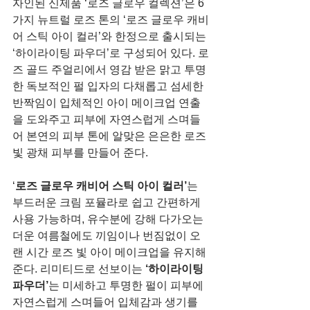
자인된 신제품 ‘로즈 글로우 컬렉션’은 6
가지 뉴트럴 로즈 톤의 ‘로즈 글로우 캐비
어 스틱 아이 컬러’와 한정으로 출시되는 
‘하이라이팅 파우더’로 구성되어 있다. 로
즈 골드 주얼리에서 영감 받은 맑고 투명
한 독보적인 펄 입자의 다채롭고 섬세한 
반짝임이 입체적인 아이 메이크업 연출
을 도와주고 피부에 자연스럽게 스며들
어 본연의 피부 톤에 알맞은 은은한 로즈 
빛 광채 피부를 만들어 준다.
‘
로즈 글로우 캐비어 스틱 아이 컬러’
는 
부드러운 크림 포뮬라로 쉽고 간편하게 
사용 가능하며, 유수분에 강해 다가오는 
더운 여름철에도 끼임이나 번짐없이 오
랜 시간 로즈 빛 아이 메이크업을 유지해
준다. 리미티드로 선보이는 
‘하이라이팅 
파우더’
는 미세하고 투명한 펄이 피부에 
자연스럽게 스며들어 입체감과 생기를 