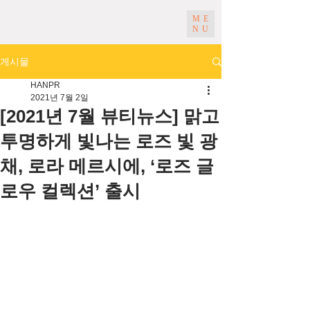
ME
NU
게시물
HANPR
2021년 7월 2일
[2021년 7월 뷰티뉴스] 맑고
투명하게 빛나는 로즈 빛 광
채, 로라 메르시에, ‘로즈 글
로우 컬렉션’ 출시