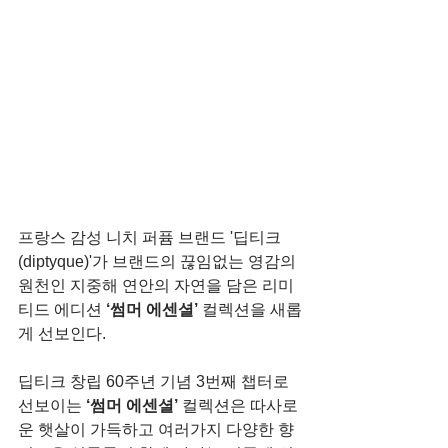
프랑스 감성 니치 퍼퓸 브랜드 '딥티크
(diptyque)'가 브랜드의 끊임없는 영감의 
원천인 지중해 연안의 자연을 담은 리미
티드 에디션 
‘썸머 에센셜’
 컬렉션을 새롭
게 선보인다.
딥티크 창립 60주년 기념 3번째 챕터로 
선보이는 
‘썸머 에센셜’
 컬렉션은 따사로
운 햇살이 가득하고 여러가지 다양한 향