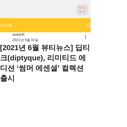
ME
NU
게시물
HANPR
2021년 5월 31일
[2021년 6월 뷰티뉴스] 딥티
크(diptyque), 리미티드 에
디션 ‘썸머 에센셜’ 컬렉션
출시