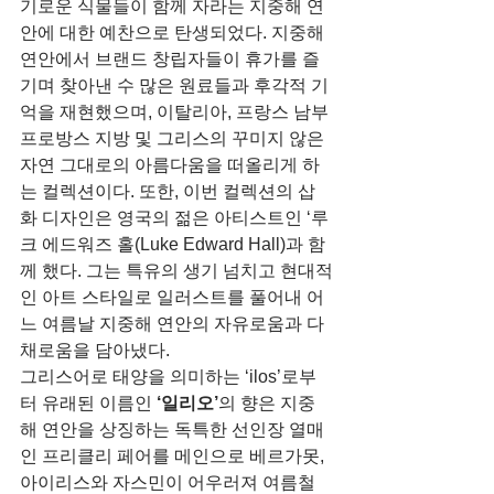
기로운 식물들이 함께 자라는 지중해 연
안에 대한 예찬으로 탄생되었다. 지중해 
연안에서 브랜드 창립자들이 휴가를 즐
기며 찾아낸 수 많은 원료들과 후각적 기
억을 재현했으며, 이탈리아, 프랑스 남부 
프로방스 지방 및 그리스의 꾸미지 않은 
자연 그대로의 아름다움을 떠올리게 하
는 컬렉션이다. 또한, 이번 컬렉션의 삽
화 디자인은 영국의 젊은 아티스트인 ‘루
크 에드워즈 홀(Luke Edward Hall)과 함
께 했다. 그는 특유의 생기 넘치고 현대적
인 아트 스타일로 일러스트를 풀어내 어
느 여름날 지중해 연안의 자유로움과 다
채로움을 담아냈다.
그리스어로 태양을 의미하는 ‘ilos’로부
터 유래된 이름인 
‘일리오’
의 향은 지중
해 연안을 상징하는 독특한 선인장 열매
인 프리클리 페어를 메인으로 베르가못, 
아이리스와 자스민이 어우러져 여름철