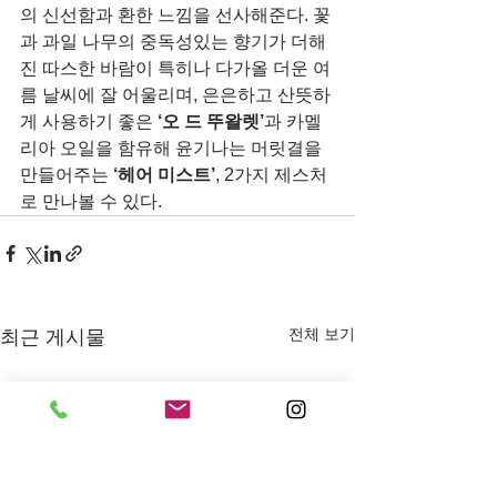
의 신선함과 환한 느낌을 선사해준다. 꽃
과 과일 나무의 중독성있는 향기가 더해
진 따스한 바람이 특히나 다가올 더운 여
름 날씨에 잘 어울리며, 은은하고 산뜻하
게 사용하기 좋은 
‘오 드 뚜왈렛’
과 카멜
리아 오일을 함유해 윤기나는 머릿결을 
만들어주는 
‘헤어 미스트’
, 2가지 제스처
로 만나볼 수 있다.
전체 보기
최근 게시물