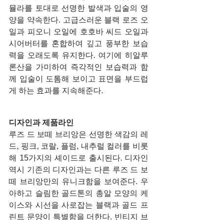
뮬라를 토대로 선명한 발색과 입술의 영
양을 약속한다. 고급스러운 블랙 로즈 오
일과 피오니 오일에 호호바 씨드 오일과 
시어버터를 혼합하여 깊고 풍부한 보습
력을 오래도록 유지한다. 여기에 히알루
론산을 가미하여 즉각적인 보습력과 함
께 입술이 도톰해 보이고 표면을 부드럽
게 하는 효과를 지속해준다. 
디자인과 제품라인
루즈 드 보떼 브리앙은 선명한 색감의 레
드, 핑크, 코랄, 플럼, 내추럴 컬러를 비롯
해 15가지의 셰이드로 출시된다. 디자인 
역시 기존의 디자인과는 다른 루즈 드 보
떼 브리앙만의 유니크함을 보여준다. 우
아하고 슬림한 골드톤의 총알 모양의 케
이스와 시선을 사로잡는 블랙과 골드 프
린트 문양이 특별함을 더한다. 빈티지 브