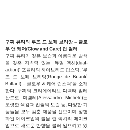
구찌 뷰티의 루즈 드 보떼 브리앙 – 글로
우 앤 케어(Glow and Care) 립 컬러
구찌 뷰티가 깊은 보습과 아름다운 발색
을 갖춘 지속력 있는 ‘듀얼 액션(dual-
action)’ 포뮬라의 하이브리드 립스틱, ‘루
즈 드 보떼 브리앙(Rouge de Beauté 
Brillant) – 글로우 & 케어 립스틱’을 소개
한다. 구찌의 크리에이티브 디렉터 알레
산드로 미켈레(Alessandro Michele)는 
또렷한 색감과 입술의 보습 등, 다양한 기
능들을 모두 갖춘 제품을 선보이며 정형
화된 메이크업의 틀을 깬 럭셔리 메이크
업으로 새로운 반향을 불러 일으키고 있