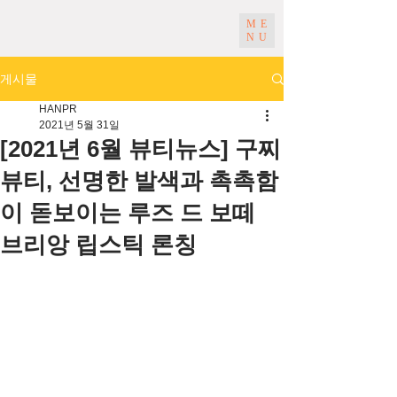
ME
NU
게시물
HANPR
2021년 5월 31일
[2021년 6월 뷰티뉴스] 구찌
뷰티, 선명한 발색과 촉촉함
이 돋보이는 루즈 드 보떼
브리앙 립스틱 론칭