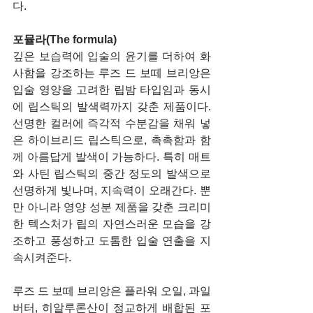
다. 
포뮬라(The formula)
깊은 보습력에 입술의 윤기를 더하여 화
사함을 강조하는 루즈 드 보떼 브리앙은 
입술 영양을 고려한 립밤 타입임과 동시
에 립스틱의 발색력까지 갖춘 제품이다. 
선명한 컬러에 즉각적 수분감을 채워 넣
은 하이브리드 립스틱으로, 촉촉함과 함
께 아름답게 발색이 가능하다. 특히 매트
와 사틴 립스틱의 중간 정도의 발색으로 
선명하게 빛나며, 지속력이 오래간다. 뿐
만 아니라 영양 성분 제품을 갖춘 크리미
한 텍스처가 립의 자연스러운 모습을 강
조하고 풍성하고 도톰한 입술 연출을 지
속시켜준다. 
루즈 드 보떼 브리앙은 플라워 오일, 과일
버터, 히알루론산이 정교하게 배합된 포