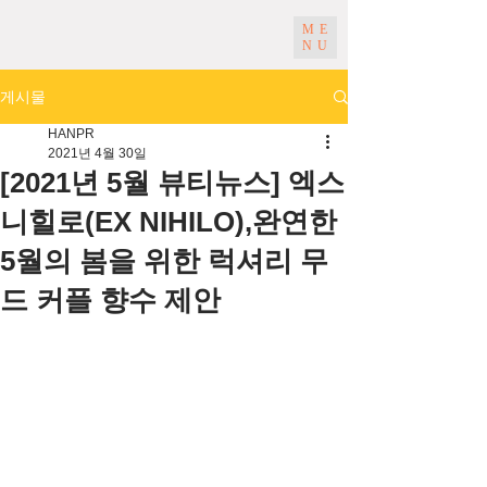
ME
NU
게시물
HANPR
2021년 4월 30일
[2021년 5월 뷰티뉴스] 엑스
니힐로(EX NIHILO),완연한
5월의 봄을 위한 럭셔리 무
드 커플 향수 제안