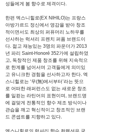
성들에게 봄 향수로 제격이다.
한편 엑스니힐로(EX NIHILO)는 프랑스 
아방가르드 정신에서 영감을 받아 창조
적이면서도 최상의 퍼퓨머리 노하우를 
선사하는 럭셔리 프렌치 퍼퓸 브랜드이
다. 젊고 재능있는 3명의 파운더가 2013
년 파리 Saint-Honoré 352가에 설립하였
고, 독창적인 제품 창조를 위해 지속적으
로 한계를 넘어서며 고객들에게 의미있
고 유니크한 경험을 선사하고자 한다. 엑
스니힐로는 ‘무(無)에서부터’라는 뜻으
로 어떠한 래퍼런스도 없는 새로운 창조
를 일컫는 라틴어의 표현이며, 브랜드명
에 걸맞게 전통적인 향수 제조 방식이나 
관습을 깨고 혁신적이고 창조적인 브랜
드 콘셉트를 지향하고 있다. 
엑스니힐로의 럭셔리 향수 컬렉션은 국