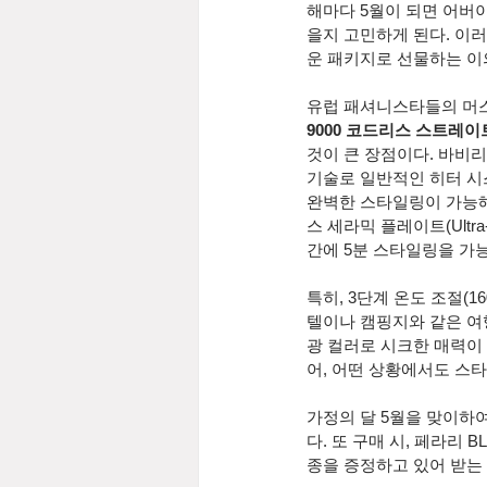
해마다 5월이 되면 어버이
을지 고민하게 된다. 이러
운 패키지로 선물하는 이
유럽 패셔니스타들의 머스
9000 코드리스 스트레
것이 큰 장점이다. 바비리스
기술로 일반적인 히터 시
완벽한 스타일링이 가능해
스 세라믹 플레이트(Ultra
간에 5분 스타일링을 가능
특히, 3단계 온도 조절(1
텔이나 캠핑지와 같은 여행
광 컬러로 시크한 매력이
어, 어떤 상황에서도 스타
가정의 달 5월을 맞이하여
다. 또 구매 시, 페라리
종을 증정하고 있어 받는