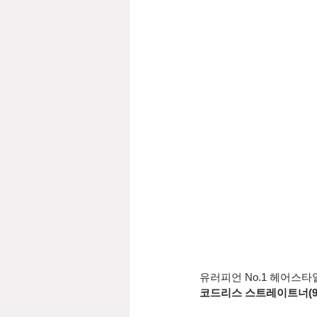
유러피언 No.1 헤어스
코드리스 스트레이트너(9000 C