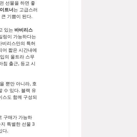
떤 선물을 하면 좋
레이트너
는 고급스러
큰 기쁨이 된다.
 있는 
바비리스 
일링이 가능하다는 
는 바비리스만의 특허
되어 짧은 시간내에 
타입의 울트라 스무
 아침 출근, 등교 시
있을 뿐만 아니라, 호
수 있다. 블랙 유
이스도 함께 구성되
로 구매가 가능하
까지 특별한 선물 3
다. 