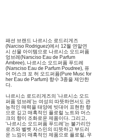
패션 브랜드 나르시소 로드리게즈
(Narciso Rodriguez)에서 12월 연말연
시 선물 아이템으로 나르시소 오드퍼퓸 
엉브레(Narsciso Eau de Parfum 
Ambree), 나르시소 오드퍼퓸 푸드레
(Narsciso Eau de Parfum Poudree), 퓨
어 머스크 포 허 오드퍼퓸(Pure Musc for 
her Eau de Parfum) 향수 3종을 제안한
다.
나르시소 로드리게즈의 '나르시소 오드
퍼퓸 엉브레'는 여성의 따뜻하면서도 관
능적인 매력을 태양에 빗대어 표현한 향
으로 깊고 매혹적인 플로럴 노트와 머스
크의 향이 조화로운 제품이다. 그리고, 
‘나르시소 오드퍼퓸 푸드레’는 불가리안 
로즈와 벨벳 자스민의 띠뜻하고 부드러
운 느낌이 매혹적인 제품으로 플로럴, 우