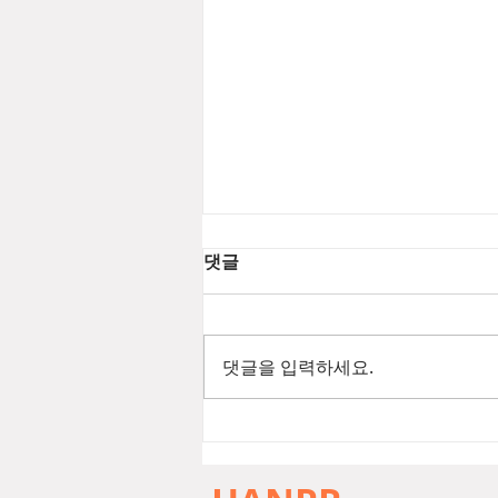
댓글
댓글을 입력하세요.
[2026년 8월 뷰티뉴스] 푸에기
아1833 챔버 EDP