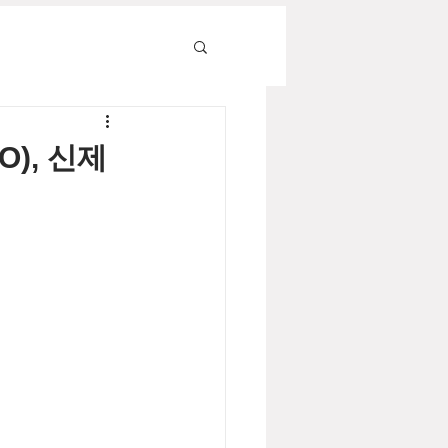
O), 신제