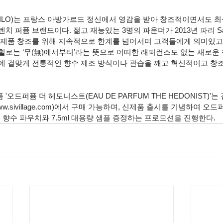
IHILO)는 프랑스 아방가르드 정신에서 영감을 받아 창조적이면서도 
 퍼퓸 브랜드이다. 젊고 재능있는 3명의 파운더가 2013년 파리 Saint
 제품 창조를 위해 지속적으로 한계를 넘어서며 고객들에게 의미있고
힐로는 ‘무(無)에서부터’라는 뜻으로 어떠한 래퍼런스도 없는 새로운
에 걸맞게 전통적인 향수 제조 방식이나 관습을 깨고 혁신적이고 창
오드퍼퓸 더 헤도니스트(EAU DE PARFUM THE HEDONIST)'
www.sivillage.com)에서 구매 가능하며, 신제품 출시를 기념하여 오
구매 시 향수 파우치와 7.5ml 대용량 샘플 증정하는 프로모션을 진행한다.