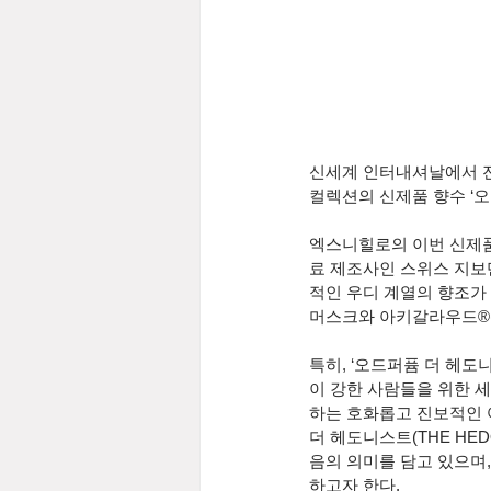
신세계 인터내셔날에서 전개
컬렉션의 신제품 향수 ‘오드
엑스니힐로의 이번 신제품 향
료 제조사인 스위스 지보단
적인 우디 계열의 향조가
머스크와 아키갈라우드®(A
특히, ‘오드퍼퓸 더 헤도니
이 강한 사람들을 위한 
하는 호화롭고 진보적인 
더 헤도니스트(THE HE
음의 의미를 담고 있으며
하고자 한다.