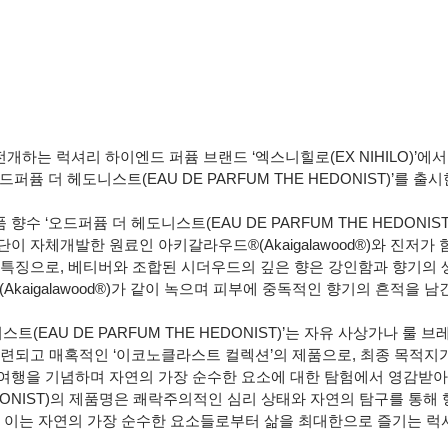
하는 럭셔리 하이엔드 퍼퓸 브랜드 ‘엑스니힐로(EX NIHILO)’에
퍼퓸 더 헤도니스트(EAU DE PARFUM THE HEDONIST)’를 출시
수 ‘오드퍼퓸 더 헤도니스트(EAU DE PARFUM THE HEDONIS
이 자체개발한 원료인 아키갈라우드®(Akaigalawood®)와 진저가
 특징으로, 베티버와 조합된 시더우드의 깊은 향은 강인함과 향기의 
kaigalawood®)가 같이 녹으며 피부에 중독적인 향기의 흔적을 남
스트(EAU DE PARFUM THE HEDONIST)’는 자유 사상가나 룰 
세련되고 매혹적인 ‘이코노클라스트 컬렉션’의 제품으로, 최종 목적지
여행을 기념하며 자연의 가장 순수한 요소에 대한 탐험에서 영감받아 
DONIST)의 제품명은 쾌락주의적인 심리 상태와 자연의 탐구를 통해
, 이는 자연의 가장 순수한 요소들로부터 삶을 최대한으로 즐기는 럭