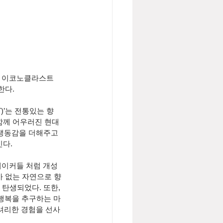
서 이코노클라스트 
한다.
T)’는 전통있는 향
 함께 어우러진 현대
생동감을 더해주고 
긴다.
브레이커들 처럼 개성
가 없는 자연으로 향
탄생되었다. 또한, 
 행복을 추구하는 마
셔리한 경험을 선사