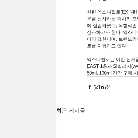
한편 엑스니힐로(EX N
우를 선사하는 럭셔리 프렌치
에 설립하였고, 독창적인
선사하고자 한다. 엑스니
어의 표현이며, 브랜드명
트를 지향하고 있다.
엑스니힐로는 이번 신제품 '
EAST 1층과 SI빌리지(
50ml, 100ml 각각 
최근 게시물