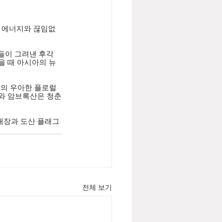
의 에너지와 끊임없
들이 그려낸 후각
 때 아시아의 뉴 
의 우아한 플로럴 
와 암브록산은 청춘
 매장과 도산 플래그
전체 보기