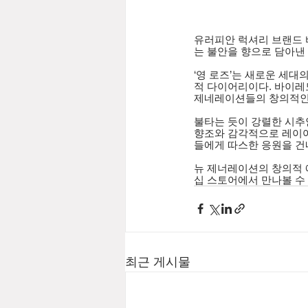
유러피안 럭셔리 브랜드 
는 불안을 향으로 담아낸 새로
‘영 로즈’는 새로운 세
적 다이어리이다. 바이레
제네레이션들의 창의적인 
불타는 듯이 강렬한 시추안
향조와 감각적으로 레이어
들에게 따스한 응원을 건
뉴 제너레이션의 창의적
십 스토어에서 만나볼 수 
최근 게시물