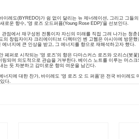
바이레도(BYREDO)가 쉼 없이 달리는 뉴 제너레이션, 그리고 그들
운 향수, ‘영 로즈 오드퍼퓸(Young Rose EDP)’을 선보인다.
대의 관점에서 재구성된 전통이자 자신의 미래를 직접 그려 나가는 청춘
도의 창립자이자 크리에이티브 디렉터인 벤 고헴은 아시아에 방문했을
에너지에 큰 인상을 받고, 그 에너지를 향으로 재해석하고자 했다. 
 페퍼로 시작되는 ‘영 로즈’의 향은 다마스커스 로즈와 오리스(붓꽃)
링되며 의도적으로 관습을 거부한다. 베이스 노트를 이루는 머스크
내는 듯 차분하고 감미로운 향의 여운을 남긴다.
 에너지에
대한 찬가, 바이레도 ‘영 로즈 오 드 퍼퓸’은 전국 바이레도
있다.