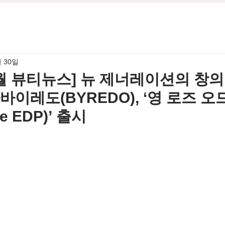
월 30일
10월 뷰티뉴스] 뉴 제너레이션의 창
바이레도(BYREDO), ‘영 로즈 
se EDP)’ 출시