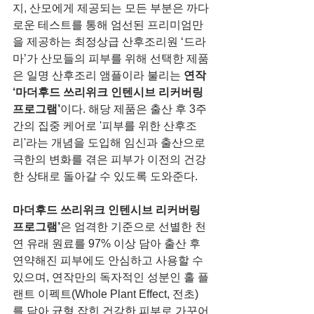
지, 산모에게 제공되는 모든 부분은 까다
로운 테스트를 통해 엄선된 프리미엄만
을 제공하는 최정상급 산후조리원 ‘드라
마’가 산모들의 피부를 위해 선택한 제품
은 일명 산후조리 앰플이라 불리는 
연작 
‘마더후드 쓰리위크 인텐시브 리커버링 
프로그램’
이다. 해당 제품은 출산 후 3주
간의 집중 케어로 '피부를 위한 산후조
리'라는 개념을 도입해 임신과 출산으로 
극한의 변화를 겪은 피부가 이전의 건강
한 상태로 돌아갈 수 있도록 도와준다.
마더후드 쓰리위크 인텐시브 리커버링 
프로그램’
은 엄격한 기준으로 선별한 천
연 유래 원료를 97% 이상 담아 출산 후 
연약해진 피부에도 안심하고 사용할 수 
있으며, 연작만의 독자적인 성분인 홀 플
랜트 이펙트(Whole Plant Effect, 전초)
를 담아 균형 잡힌 건강한 피부로 가꾸어