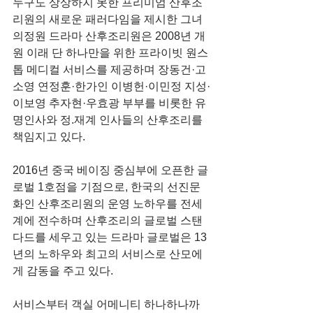
누구도 상상하지 못한 프리미엄 산후조
리원의 새로운 패러다임을 제시한 그녀
의정원 드라마 산후조리원은 2008년 개
원 이래 단 하나만을 위한 프라이빗 원스
톱 메디컬 서비스를 제공하며 장동건·고
소영 연정훈·한가인 이병헌·이민정 지성·
이보영 추자현·우효광 부부를 비롯한 유
명인사와 정.재계 인사들의 산후조리를 
책임지고 있다.
2016년 중국 베이징 중심부에 오픈한 글
로벌 1호점을 기점으로, 한국의 선진문
화인 산후조리원의 운영 노하우를 전세
계에 전수하며 산후조리의 글로벌 스탠
다드를 세우고 있는 드라마 글로벌은 13
년의 노하우와 최고의 서비스로 산모에
게 감동을 주고 있다.
서비스부터 객실 어메니티 하나하나까