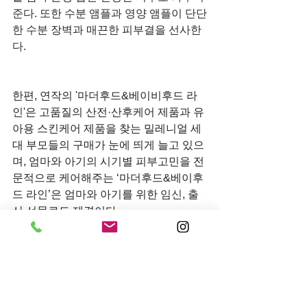
준다. 또한 수분 앰플과 영양 앰플이 단단
한 수분 장벽과 매끈한 피부결을 선사한
다.
한편, 연작의 '마더후드&베이비후드 라
인'은 고품질의 산전·산후케어 제품과 유
아용 스킨케어 제품을 찾는 밀레니얼 세
대 부모들의 구매가 눈에 띄게 늘고 있으
며, 엄마와 아기의 시기별 피부고민을 전
문적으로 케어해주는 ‘마더후드&베이후
드 라인’은 엄마와 아기를 위한 
임신, 출
산 선물
로도 제격이다.
전체 보기
최근 게시물