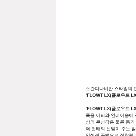
스칸디나비안 스타일의 덴
‘FLOWT LX(플로우트 LX
‘FLOWT LX(플로우트 LX
죽을 어퍼와 인레이솔에 
상의 쿠션감은 물론 통기
퍼 형태의 신발이 주는 발
인젝션 공법으로 접착력과