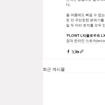
다. 
올 여름에도 빠질 수 없
듯 안 꾸민듯한 분위기를
일 두 마리 토끼를 모두 만
‘FLOWT LX(플로우트 LX)
장과 온라인 스토어(ecco.
최근 게시물