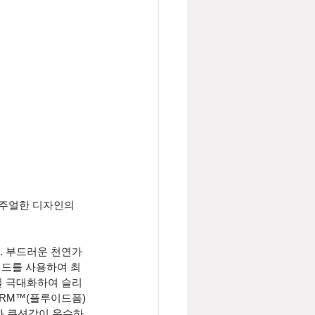
캐주얼한 디자인의
. 부드러운 천연가
베드를 사용하여 최
를 극대화하여 슬리
ORM™(플루이드폼) 
과 쿠션감이 우수하