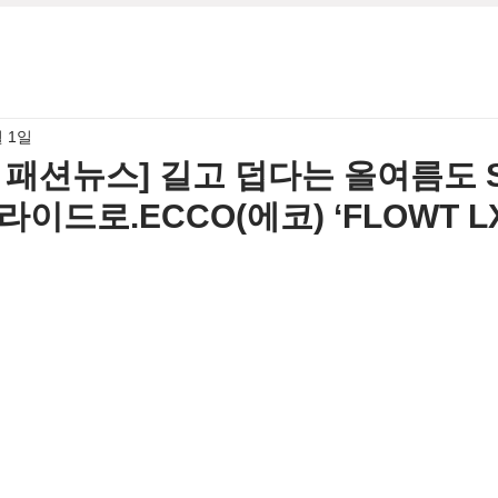
월 1일
월 패션뉴스] 길고 덥다는 올여름도 Sty
슬라이드로.ECCO(에코) ‘FLOWT 