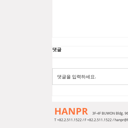
댓글
댓글을 입력하세요.
[2026년 8월 뷰티뉴스] 푸에기
아1833 챔버 EDP
HANPR
3F-4F BUWON Bldg. 9
T +82.2.511.1522 / F +82.2.511.1522 /
hanpr@h