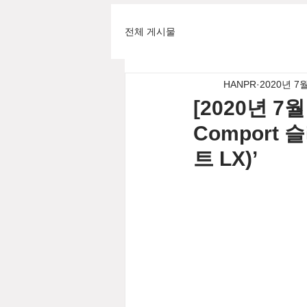
전체 게시물
HANPR
2020년 7
[2020년 7
Comport 
트 LX)’