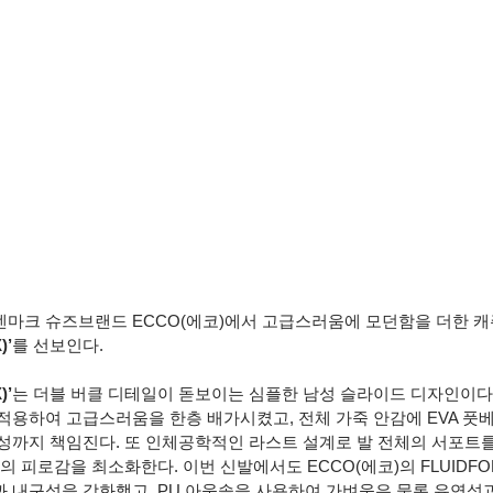
마크 슈즈브랜드 ECCO(에코)에서 고급스러움에 모던함을 더한 
)’
를 선보인다.
)’
는 더블 버클 디테일이 돋보이는 심플한 남성 슬라이드 디자인이다
적용하여 고급스러움을 한층 배가시켰고, 전체 가죽 안감에 EVA 풋
성까지 책임진다. 또 인체공학적인 라스트 설계로 발 전체의 서포트
의 피로감을 최소화한다. 이번 신발에서도 ECCO(에코)의 FLUIDF
 내구성을 강화했고, PU 아웃솔을 사용하여 가벼움은 물론 유연성