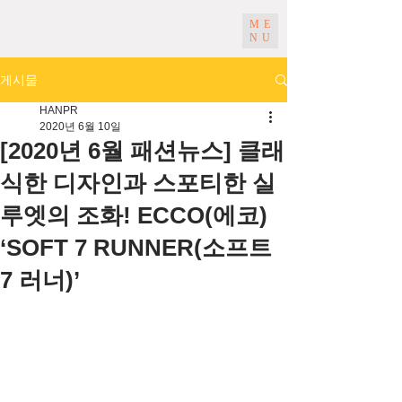
ME
NU
게시물
HANPR
2020년 6월 10일
[2020년 6월 패션뉴스] 클래
식한 디자인과 스포티한 실
루엣의 조화! ECCO(에코)
‘SOFT 7 RUNNER(소프트
7 러너)’