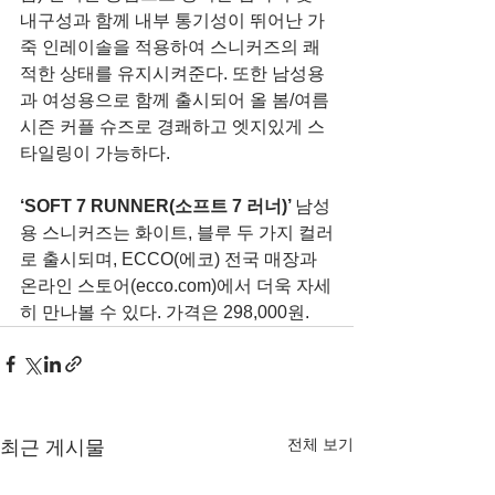
내구성과 함께 내부 통기성이 뛰어난 가
죽 인레이솔을 적용하여 스니커즈의 쾌
적한 상태를 유지시켜준다. 또한 남성용
과 여성용으로 함께 출시되어 올 봄/여름 
시즌 커플 슈즈로 경쾌하고 엣지있게 스
타일링이 가능하다.
‘SOFT 7 RUNNER(소프트 7 러너)’ 
남성
용 스니커즈는 화이트, 블루 두 가지 컬러
로 출시되며, ECCO(에코) 전국 매장과 
온라인 스토어(ecco.com)에서 더욱 자세
히 만나볼 수 있다. 가격은 298,000원.
전체 보기
최근 게시물