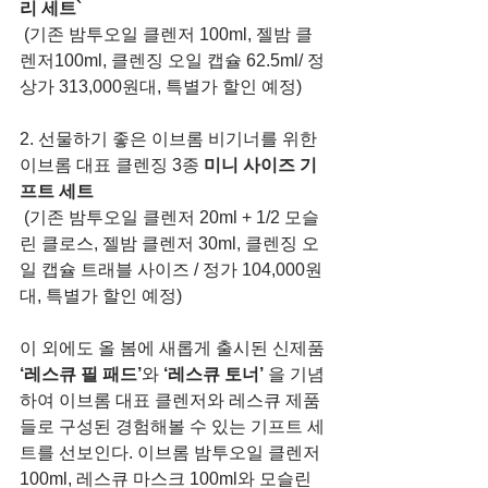
리 세트`
 (기존 밤투오일 클렌저 100ml, 젤밤 클
렌저100ml, 클렌징 오일 캡슐 62.5ml/ 정
상가 313,000원대, 특별가 할인 예정)
2. 선물하기 좋은 이브롬 비기너를 위한 
이브롬 대표 클렌징 3종 
미니 사이즈 기
프트 세트
 (기존 밤투오일 클렌저 20ml + 1/2 모슬
린 클로스, 젤밤 클렌저 30ml, 클렌징 오
일 캡슐 트래블 사이즈 / 정가 104,000원
대, 특별가 할인 예정)
이 외에도 올 봄에 새롭게 출시된 신제품 
‘레스큐 필 패드’
와 
‘레스큐 토너’
 을 기념
하여 이브롬 대표 클렌저와 레스큐 제품
들로 구성된 경험해볼 수 있는 기프트 세
트를 선보인다. 이브롬 밤투오일 클렌저 
100ml, 레스큐 마스크 100ml와 모슬린 