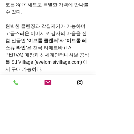
코튼 3pcs 세트로 특별한 가격에 만나볼 
수 있다.
완벽한 클렌징과 각질제거가 가능하며 
고급스러운 이미지로 감사의 마음을 전
할 선물인 
‘이브롬 클렌저’
와 
‘이브롬 레
스큐 라인’
은 전국 라페르바 (LA 
PERVA) 매장과 신세계인터내셔날 공식
몰 S.I Village (evelom.sivillage.com) 에
서 구매 가능하다.
전체 보기
최근 게시물