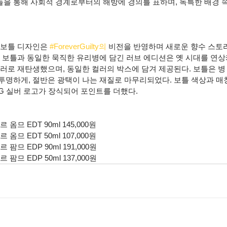
을 통해 사회적 경계로부터의 해방에 경의를 표하며, 독특한 배경 속
 보틀 디자인은 
#ForeverGuilty의
 비전을 반영하며 새로운 향수 스토
티 보틀과 동일한 묵직한 유리병에 담긴 러브 에디션은 옛 시대를 연
러로 재탄생했으며, 동일한 컬러의 박스에 담겨 제공된다. 보틀은 병 
투명하게, 절반은 광택이 나는 재질로 마무리되었다. 보틀 색상과 매
G 실버 로고가 장식되어 포인트를 더했다.
옴므 EDT 90ml 145,000원
옴므 EDT 50ml 107,000원
팜므 EDP 90ml 191,000원
팜므 EDP 50ml 137,000원