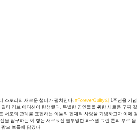
티 스토리의 새로운 챕터가 펼쳐진다. 
#ForeverGuilty의
 1주년을 기
 길티 러브 에디션이 탄생했다. 특별한 연인들을 위한 새로운 구찌 길
로 서로의 관계를 표현하는 이들의 현대적 사랑을 기념하고자 이에 
선을 탐구하는 이 향은 새로워진 불투명한 파스텔 그린 톤의 뿌르 옴므
 팜므 보틀에 담겼다.