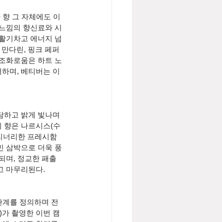
 향 그 자체에도 이
 느낌의 향신료와 시
 활기차고 에너지 넘
만다린, 핑크 페퍼 
 조화로움은 하트 노
하며, 베티버는 이 
담하고 밝게 빛나며 
 향은 나르시스(수
그리너리한 프레시함
민 삼박으로 더욱 풍
되며, 정교한 패출
고 마무리된다.
한 관계를 정의하며 전
)가 촬영한 이번 캠