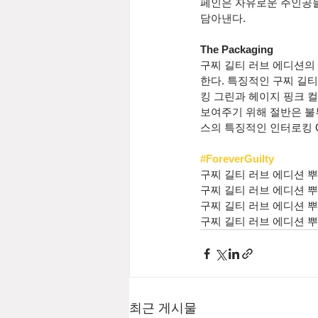
페인은 자유로운 주인공들
담아낸다.
The Packaging
구찌 길티 러브 에디션의
한다. 특징적인 구찌 길
킹 그린과 헤이지 핑크 컬
보여주기 위해 절반은 불
스의 특징적인 인터로킹 
#ForeverGuilty
구찌 길티 러브 에디션 뿌르 
구찌 길티 러브 에디션 뿌르 
구찌 길티 러브 에디션 뿌르 
구찌 길티 러브 에디션 뿌르 
최근 게시물