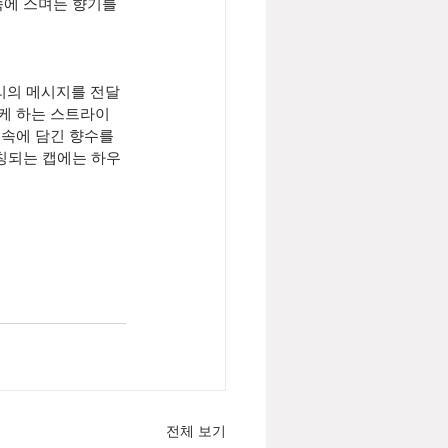
에 스며든 향기를 
리의 메시지를 전달
상케 하는 스트라이
속에 담긴 향수를 
칭되는 캡에는 하우
전체 보기