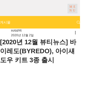
ME
NU
게시물
HANPR
2020년 12월 2일
[2020년 12월 뷰티뉴스] 바
이레도(BYREDO), 아이섀
도우 키트 3종 출시