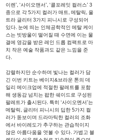
이렌’, ‘사이오맨서’, ‘콜포레잇 컬러스’ 3
종으로 각 5가지 컬러가 매트, 메탈릭, 울
트라 글리터 3가지 피니시로 구성되어 
있다. 눈에 띄는 인체공학적인 메탈 케이
스는 빗방울이 떨어질 때 수면에 이는 물
결에 영감을 받은 레인 드롭 컴팩트로 마
치 작은 예술 작품과도 같은 느낌을 준
다. 
강렬하지만 순수하며 빛나는 컬러가 담
긴 이번 키트는 베이지&브라운 톤의 데
일리 메이크업에 적절한 팔레트를 포함
해 생동감 넘치는 팝한 쉐이드로 구성된 
팔레트가 출시된다. 특히 ‘사이오멘서’는 
메탈릭, 글리터 피니시의 딥한 5가지 컬
러가 돋보이며 드라마틱한 컬러의 조화
에서 바이레도가 추구하는 관습적이지 
않은 아름다움을 엿볼 수 있다. 가볍고 블
렌딩이 쉬운 텍스쳐로 지속력이 좋으며 