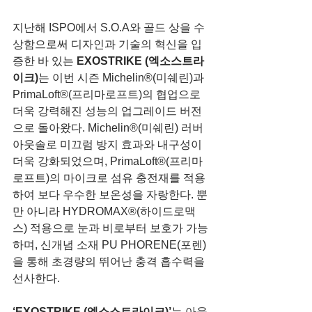
지난해 ISPO에서 S.O.A와 골드 상을 수
상함으로써 디자인과 기술의 혁신을 입
증한 바 있는 
EXOSTRIKE (엑소스트라
이크)
는 이번 시즌 Michelin®(미쉐린)과 
PrimaLoft®(프리마로프트)의 협업으로 
더욱 강력해진 성능의 업그레이드 버전
으로 돌아왔다. Michelin®(미쉐린) 러버 
아웃솔로 미끄럼 방지 효과와 내구성이 
더욱 강화되었으며, PrimaLoft®(프리마
로프트)의 마이크로 섬유 충전재를 적용
하여 보다 우수한 보온성을 자랑한다. 뿐
만 아니라 HYDROMAX®(하이드로맥
스) 적용으로 눈과 비로부터 보호가 가능
하며, 신개념 소재 PU PHORENE(포렌)
을 통해 초경량의 뛰어난 충격 흡수력을 
선사한다. 
‘EXOSTRIKE (엑소스트라이크)’
는 아웃