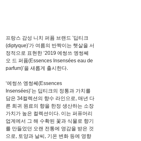
프랑스 감성 니치 퍼퓸 브랜드 '딥티크
(diptyque)'가 여름의 반짝이는 햇살을 서
정적으로 표현한 ‘2019 에썽쓰 엥썽쎄 
오 드 퍼퓸(Essences Insensées eau de 
parfum)’을 새롭게 출시한다.
‘에썽쓰 엥썽쎄(Essences 
Insensées)’는 딥티크의 정통과 가치를 
담은 34컬렉션의 향수 라인으로, 매년 다
른 희귀 원료의 향을 한정 생산하는 소장
가치가 높은 컬렉션이다. 이는 퍼퓨머리 
업계에서 그 해 수확된 꽃과 식물로 향기
를 만들었던 오랜 전통에 영감을 받은 것
으로, 토양과 날씨, 기온 변화 등에 영향