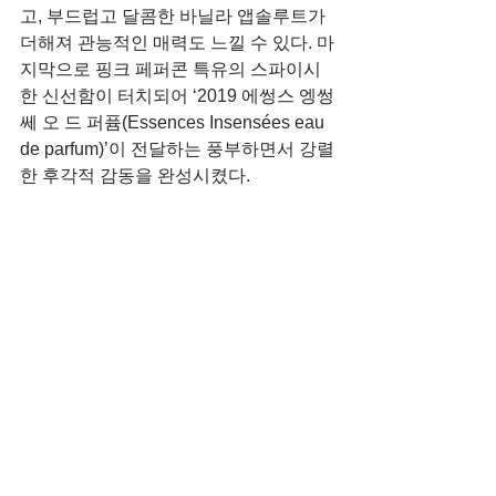
고, 부드럽고 달콤한 바닐라 앱솔루트가 
더해져 관능적인 매력도 느낄 수 있다. 마
지막으로 핑크 페퍼콘 특유의 스파이시
한 신선함이 터치되어 ‘2019 에썽스 엥썽
쎄 오 드 퍼퓸(Essences Insensées eau 
de parfum)’이 전달하는 풍부하면서 강렬
한 후각적 감동을 완성시켰다.