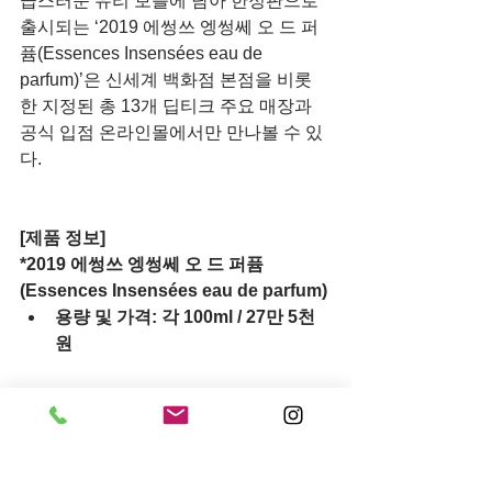
급스러운 유리 보틀에 담아 한정판으로 
출시되는 ‘2019 에썽쓰 엥썽쎄 오 드 퍼
퓸(Essences Insensées eau de 
parfum)’은 신세계 백화점 본점을 비롯
한 지정된 총 13개 딥티크 주요 매장과 
공식 입점 온라인몰에서만 만나볼 수 있
다.
[제품 정보]
*2019 에썽쓰 엥썽쎄 오 드 퍼퓸 
(Essences Insensées eau de parfum)
용량 및 가격: 각 100ml / 27만 5천
원