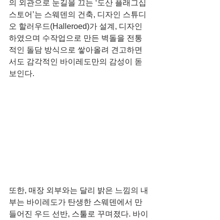
의 외관으로 눈길을 끄는 ‘도산 플래그십 
스토어’는 스웨덴의 건축, 디자인 스튜디
오 할러우드(Halleroed)가 설계, 디자인
하였으며 수작업으로 만든 벽돌을 전통
적인 돌담 방식으로 쌓아올려 견고하면
서도 감각적인 바이레도만의 감성이 돋
보인다.
또한, 매장 외부와는 달리 밝은 느낌의 내
부는 바이레도가 탄생한 스웨덴에서 만
들어진 우드 선반, 스툴로 꾸며졌다. 바이