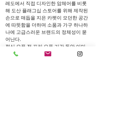
레도에서 직접 디자인한 암체어를 비롯
해 도산 플래그십 스토어를 위해 제작된 
손으로 매듭을 지은 카펫이 모던한 공간
에 따뜻함을 더하며 소품과 가구 하나하
나에 고급스러운 브랜드의 정체성이 묻
어난다.
정식 오픈 전 프리 오픈 기간 동안 이미 
많은 고객들이 들러 새로운 매장에 높은 
관심을 보였으며, 앞으로 도산대로의 새
로운 핫플레이스가 될 것으로 기대된다.
전체 보기
최근 게시물