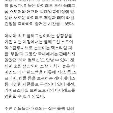
를 빛냈다. 이들은 바이레도 도산 플래그
십 스토어와 애프터 칵테일 파티장에 방
문해 새로운 바이레도 매장과 레더 라인 
런칭을 축하하며 즐거운 시간을 보냈다.
아시아 최초 플래그십이라는 상징성을 
가진 이번 매장에서는 플래그십 스토어 
익스클루시브로 선보이는 텍스타일 퍼
퓸 ‘뚜왈’과 그동안 국내에서는 판매하지 
않았던 ‘레더 컬렉션’도 만날 수 있다. 전 
세계 소량 생산되어 소장 가치가 높은 하
이엔드 레더 핸드백을 비롯해 지갑, 룸 스
프레이, 캔들 등을 보관하는 레더 케이스 
등 다양한 제품들로 구성되어 있어 패션, 
라이프스타일 브랜드로서의 바이레도를 
경험할 수 있게 되었다.
주변 건물들과 대조되는 짙은 블랙 컬러