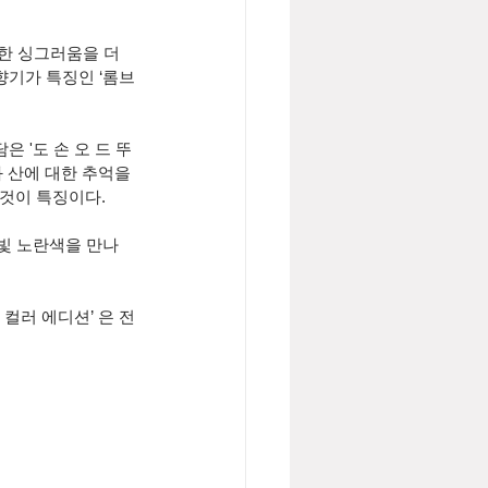
릇한 싱그러움을 더
향기가 특징인 ‘롬브
 '도 손 오 드 뚜
 산에 대한 추억을 
 것이 특징이다.
빛 노란색을 만나 
컬러 에디션’ 은 전