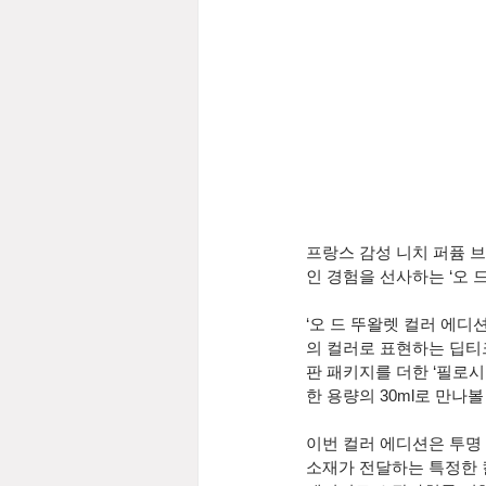
프랑스 감성 니치 퍼퓸 브랜
인 경험을 선사하는 ‘오 
‘오 드 뚜왈렛 컬러 에디
의 컬러로 표현하는 딥티
판 패키지를 더한 ‘필로시코스
한 용량의 30ml로 만나
이번 컬러 에디션은 투명
소재가 전달하는 특정한 