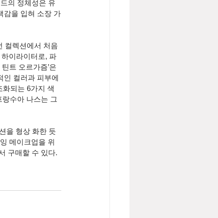
이드의 정체성은 유
색감을 입혀 소장 가
번 컬렉션에서 처음 
 하이라이터로, 파
 틴트 오르가즘’은 
적인 컬러과 피부에 
조화되는 6가지 색
프랑수아 나스는 그
을 형상 화한 듯 
로잉 메이크업을 위
몰에서 구매할 수 있다.