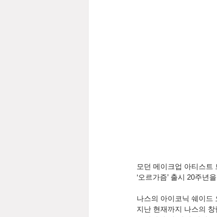
모던 메이크업 아티스트 
‘오르가즘’ 출시 20주년을
나스의 아이코닉 쉐이드 오
지난 현재까지 나스의 창립