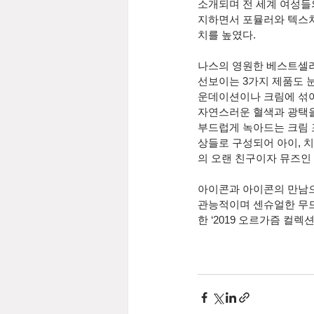
소개되며 전 세계 여성들의
지하면서 포뮬러와 텍스처
치를 높였다.
나스의 영원한 베스트셀러
선보이는 3가지 제품도 
운데이션이나 크림에 섞어 
자연스러운 혈색과 광택을
부드럽게 녹아드는 크림 
상들로 구성되어 아이, 치
의 오랜 친구이자 뮤즈인 
아이콘과 아이콘의 만남으
관능적이며 센슈얼한 무드
한 ‘2019 오르가즘 컬렉션(