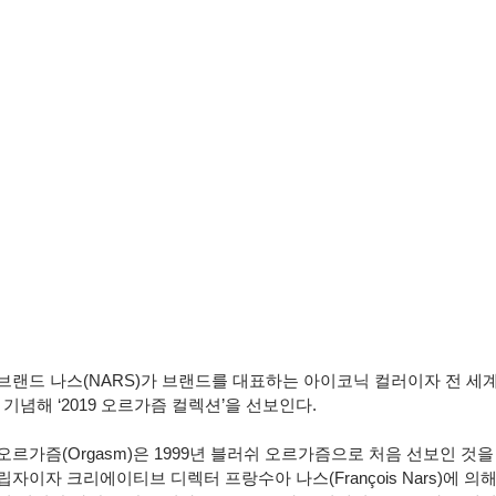
브랜드 나스(NARS)가 브랜드를 대표하는 아이코닉 컬러이자 전 세
 기념해 ‘2019 오르가즘 컬렉션’을 선보인다.
르가즘(Orgasm)은 1999년 블러쉬 오르가즘으로 처음 선보인 것을
자이자 크리에이티브 디렉터 프랑수아 나스(François Nars)에 의