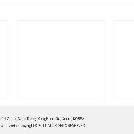
6-14 ChungDam-Dong, KangNam-Gu, Seoul, KOREA
anpr.net
/ Copyright© 2011 ALL RIGHTS RESERVED.