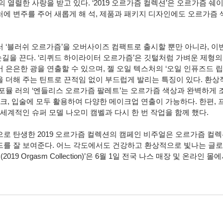
 열렬한 사랑을 받고 있다. ‘2019 오르가즘 컬렉션’은 오르가즘 쉐
에 변주를 주어 새롭게 해 석, 제품과 패키지 디자인에도 오르가즘 
 ‘블러쉬 오르가즘’을 오버사이즈 컴팩트로 출시할 뿐만 아니라, 이
눈길을 끈다. ‘리퀴드 하이라이터 오르가즘’은 깃털처럼 가벼운 제형의
은은한 광을 연출할 수 있으며, 젤 오일 텍스처의 ‘오일 인퓨즈드 립
 더해 주는 틴트로 끈적임 없이 부드럽게 발리는 특징이 있다. 환상
포뮬 러의 ‘엔들리스 오르가즘 팔레트’는 오르가즘 색상과 완벽하게 
크, 입술에 모두 활용하여 다양한 메이크업 연출이 가능하다. 한편, 
세계적인 슈퍼 모델 나오미 캠벨과 다시 한 번 작업을 함께 했다.
로 탄생한 2019 오르가즘 컬렉션의 캠페인 비주얼은 오르가즘 컬렉션
를 잘 보여준다. 어느 각도에서도 건강하고 환상적으로 빛나는 글
2019 Orgasm Collection)’은 6월 1일 전국 나스 매장 및 온라인 