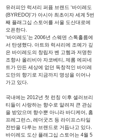
유러피안 럭셔리 퍼퓸 브랜드 ‘바이레도
(BYREDO)’가 아시아 최초이자 세계 5번
째 플래그십 스토어를 서울 도산대로에 
오픈한다.
‘바이레도’는 2006년 스웨덴 스톡홀름에
서 탄생했다. 아트와 럭셔리에 조예가 깊
은 바이레도의 창립자 벤 고헴과 저명한 
조향사 올리비아 자코베티, 제롬 에피네
트가 만든 세상에 없던 독창적인 바이레
도만의 향기로 지금까지 명성을 이어나
가고 있다.  
국내에는 2012년 첫 런칭 이후 셀러브리
티들이 사랑하는 향수로 알려져 큰 관심
을 받았으며 향수뿐 아니라 바디케어, 홈 
프레그런스, 레더굿즈 등 라이프스타일 
전반을 다루는 브랜드로 거듭나고 있다.
바이레도 도산 플래그십 스토어는 4월 5