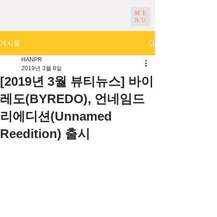
ME
NU
게시물
HANPR
2019년 3월 8일
[2019년 3월 뷰티뉴스] 바이
레도(BYREDO), 언네임드
리에디션(Unnamed
Reedition) 출시