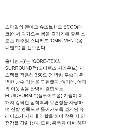
스타일의 덴마크 슈즈브랜드 ECCO(에
코)에서 다가오는 봄을 즐기기에 좋은 스
포츠 캐주얼 스니커즈 ‘OMNI-VENT(옴
니벤트)’를 선보인다.
옴니벤트)’는 ‘GORE-TEX® 
SURROUND™(고어텍스 서라운드)’ 시
스템을 적용해 360도 전 방향 투습과 완
벽한 방수 기능을 구현했다. 여기에, 어퍼
와 아웃솔을 완벽히 결합하는 
FLUIDFORM™(플루이드폼) 기술이 더
해져 강력한 접착력과 유연성을 자랑하
며 신발 안쪽으로 들어가도록 설계된 슈
레이스가 지지대 역할을 하여 착용 시 안
정감을 강화했다. 또한, 뒤축과 어퍼 하단