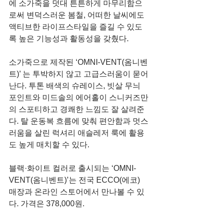
에 소가죽을 덧대 튼튼하게 마무리함으
로써 변덕스러운 봄철, 어떠한 날씨에도 
액티브한 라이프스타일을 즐길 수 있도
록 높은 기능성과 활동성을 갖췄다.
소가죽으로 제작된 ‘OMNI-VENT(옴니벤
트)’ 는 투박하지 않고 고급스러움이 묻어
난다. 투톤 배색의 슈레이스, 빗살 무늬 
포인트와 미드솔의 에어홀이 스니커즈만
의 스포티하고 경쾌한 느낌도 잘 살려준
다. 탈 운동복 흐름에 맞춰 편안함과 멋스
러움을 살린 럭셔리 애슬레저 룩에 활용
도 높게 매치할 수 있다.
블랙·화이트 컬러로 출시되는 ‘OMNI-
VENT(옴니벤트)’는 전국 ECCO(에코) 
매장과 온라인 스토어에서 만나볼 수 있
다. 가격은 378,000원.