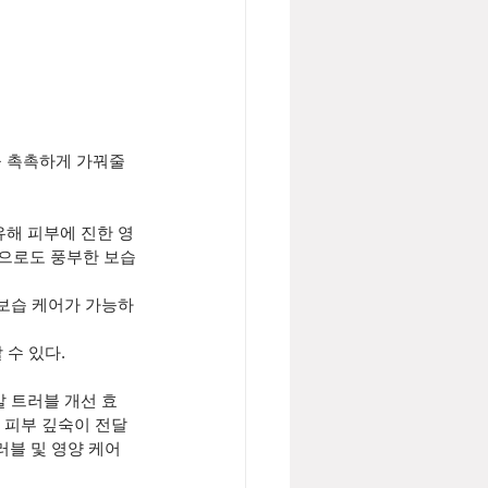
을 촉촉하게 가꿔줄 
유해 피부에 진한 영
만으로도 풍부한 보습
 보습 케어가 가능하
 수 있다.
발 트러블 개선 효
 피부 깊숙이 전달
러블 및 영양 케어 