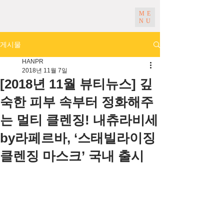
ME
NU
게시물
HANPR
2018년 11월 7일
[2018년 11월 뷰티뉴스] 깊
숙한 피부 속부터 정화해주
는 멀티 클렌징! 내츄라비세
by라페르바, ‘스태빌라이징
클렌징 마스크’ 국내 출시