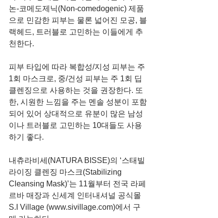
논-코메도제닉(Non-comedogenic) 제품
으로 민감한 피부는 물론 넓어진 모공, 블
랙헤드, 트러블로 고민하는 이들에게 추
천한다.
피부 타입에 따라 복합성/지성 피부는 주 
1회 마스크로, 중/건성 피부는 주 1회 딥 
클렌징으로 사용하는 것을 권장한다. 또
한, 시원한 느낌을 주는 멘솔 성분이 포함
되어 있어 상대적으로 유분이 많은 남성
이나 트러블로 고민하는 10대들도 사용
하기 좋다.
내츄라비세(NATURA BISSE)의 ‘스태빌
라이징 클렌징 마스크(Stabilizing 
Cleansing Mask)’는 11월부터 전국 라페
르바 매장과 신세계 인터내셔널 공식몰 
S.I Village (www.sivillage.com)에서 구